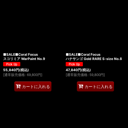
■SALE■Coral Focus
■SALE■Coral Focus
スコリミア WarPaint No.9
ハナサンゴ Gold RARE S-size No.8
55,840
円
(税込)
47,840
円
(税込)
[
通常販売価格
:
69,800
円
]
[
通常販売価格
:
59,800
円
]
カートに入れる
カートに入れる