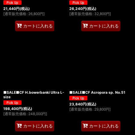
21,440
円
(税込)
26,240
円
(税込)
[
通常販売価格
:
26,800
円
]
[
通常販売価格
:
32,800
円
]
カートに入れる
カートに入れる
■SALE■CF H.bowerbanki Ultra L-
■SALE■CF Acropora sp. No.51
size
23,840
円
(税込)
198,400
円
(税込)
[
通常販売価格
:
29,800
円
]
[
通常販売価格
:
248,000
円
]
カートに入れる
カートに入れる