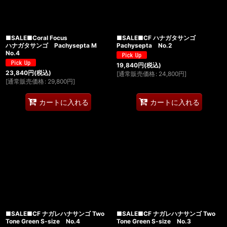
■SALE■Coral Focus
■SALE■CF ハナガタサンゴ
ハナガタサンゴ Pachysepta M
Pachysepta No.2
No.4
19,840
円
(税込)
23,840
円
(税込)
[
通常販売価格
:
24,800
円
]
[
通常販売価格
:
29,800
円
]
カートに入れる
カートに入れる
■SALE■CF ナガレハナサンゴ Two
■SALE■CF ナガレハナサンゴ Two
Tone Green S-size No.4
Tone Green S-size No.3