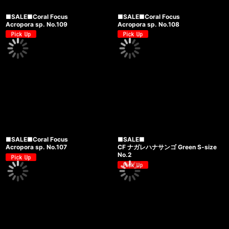
■SALE■Coral Focus
■SALE■Coral Focus
Acropora sp. No.109
Acropora sp. No.108
■SALE■Coral Focus
■SALE■
Acropora sp. No.107
CF ナガレハナサンゴ Green S-size
No.2