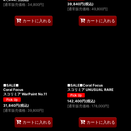
39,840
円
(税込)
[
通常販売価格
:
34,800
円
]
[
通常販売価格
:
49,800
円
]
カートに入れる
カートに入れる
■SALE■
■SALE■Coral Focus
Coral Focus
スコリミア UNUSUAL RARE
スコリミア WarPaint No.11
142,400
円
(税込)
31,840
円
(税込)
[
通常販売価格
:
178,000
円
]
[
通常販売価格
:
39,800
円
]
カートに入れる
カートに入れる