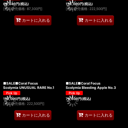
69,840
円
(税込)
178,000
円
(税込)
[
通常販売価格
:
87,300
円
]
[
通常販売価格
:
222,500
円
]
カートに入れる
カートに入れる
■SALE■Coral Focus
■SALE■Coral Focus
Scolymia UNUSUAL RARE No.1
Scolymia Bleeding Apple No.3
178,000
円
(税込)
79,800
円
(税込)
[
通常販売価格
:
222,500
円
]
カートに入れる
カートに入れる