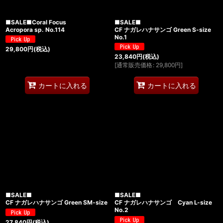
■SALE■Coral Focus
■SALE■
Acropora sp. No.114
CF ナガレハナサンゴ Green S-size
No.1
29,800
円
(税込)
23,840
円
(税込)
[
通常販売価格
:
29,800
円
]
カートに入れる
カートに入れる
■SALE■
■SALE■
CF ナガレハナサンゴ Green SM-size
CF ナガレハナサンゴ Cyan L-size
No.2
27,840
円
(税込)