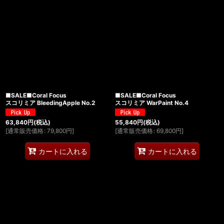
■SALE■Coral Focus
■SALE■Coral Focus
スコリミア BleedingApple No.2
スコリミア WarPaint No.4
63,840
円
(税込)
55,840
円
(税込)
[
通常販売価格
:
79,800
円
]
[
通常販売価格
:
69,800
円
]
カートに入れる
カートに入れる