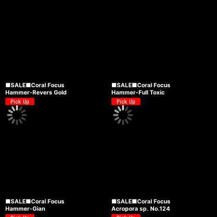
■SALE■Coral Focus
■SALE■Coral Focus
Hammer-Revers Gold
Hammer-Full Toxic
■SALE■Coral Focus
■SALE■Coral Focus
Hammer-Gian
Acropora sp. No.124