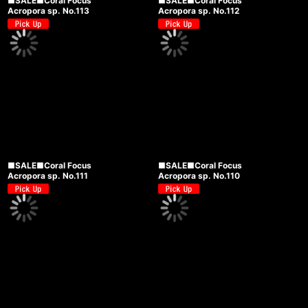
■SALE■Coral Focus
■SALE■Coral Focus
Acropora sp. No.113
Acropora sp. No.112
■SALE■Coral Focus
■SALE■Coral Focus
Acropora sp. No.111
Acropora sp. No.110