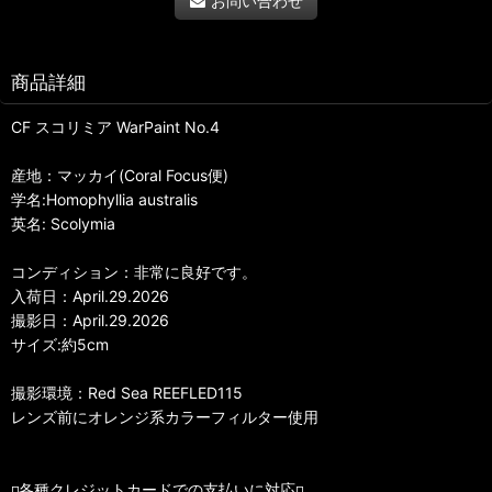
お問い合わせ
商品詳細
CF スコリミア WarPaint No.4
産地：マッカイ(Coral Focus便)
学名:Homophyllia australis
英名: Scolymia
コンディション：非常に良好です。
入荷日：April.29.2026
撮影日：April.29.2026
サイズ:約5cm
撮影環境：Red Sea REEFLED115
レンズ前にオレンジ系カラーフィルター使用
◽️各種クレジットカードでの支払いに対応◽️