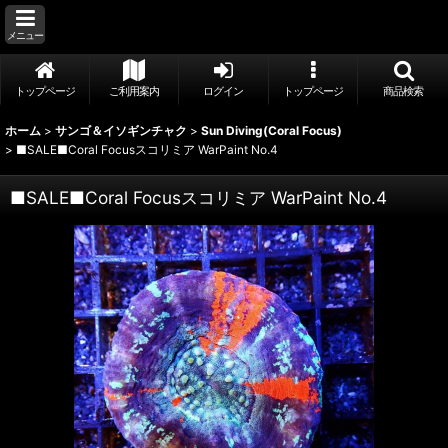
メニュー
トップページ
ご利用案内
ログイン
トップページ
商品検索
ホーム
>
サンゴ＆イソギンチャク
>
Sun Diving(Coral Focus)
>
■SALE■Coral Focusスコリミア WarPaint No.4
■SALE■Coral Focusスコリミア WarPaint No.4