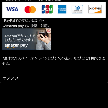
◽️PayPalでの支払いに対応◽️
◽️Amazon payでの決済に対応◽️
◽️生体の楽天ペイ（オンライン決済）での楽天ID決済はご利用できま
せん。
オススメ