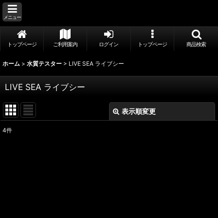
メニュー
トップページ
ご利用案内
ログイン
トップページ
商品検索
ホーム
>
水質テスター
>
LIVE SEA ライブシー
LIVE SEA ライブシー
表示順変更
閉じる
4
件
表示数
:
並び順
:
絞り込む