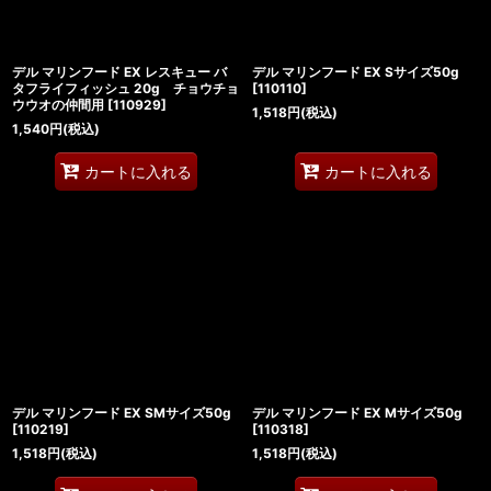
デル マリンフード EX レスキュー バ
デル マリンフード EX Sサイズ50g
タフライフィッシュ 20g チョウチョ
[
110110
]
ウウオの仲間用
[
110929
]
1,518
円
(税込)
1,540
円
(税込)
カートに入れる
カートに入れる
デル マリンフード EX SMサイズ50g
デル マリンフード EX Mサイズ50g
[
110219
]
[
110318
]
1,518
円
(税込)
1,518
円
(税込)