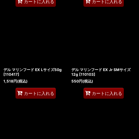
カートに入れる
カートに入れる
デル マリンフード EX Lサイズ50g
デル マリンフード EX Jr SMサイズ
[
110417
]
12g
[
110103
]
1,518
円
(税込)
550
円
(税込)
カートに入れる
カートに入れる