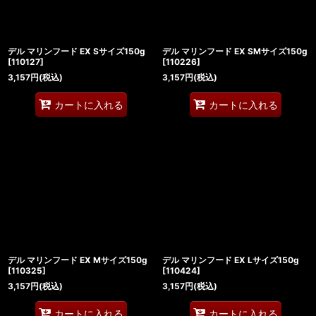
デル マリンフード EX Sサイズ150g
デル マリンフード EX SMサイズ150g
[
110127
]
[
110226
]
3,157
円
(税込)
3,157
円
(税込)
カートに入れる
カートに入れる
デル マリンフード EX Mサイズ150g
デル マリンフード EX Lサイズ150g
[
110325
]
[
110424
]
3,157
円
(税込)
3,157
円
(税込)
カートに入れる
カートに入れる