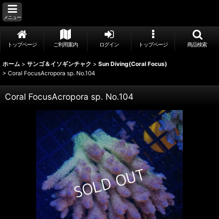
メニュー
トップページ
ご利用案内
ログイン
トップページ
商品検索
ホーム
>
サンゴ＆イソギンチャク
>
Sun Diving(Coral Focus)
>
Coral FocusAcropora sp. No.104
Coral FocusAcropora sp. No.104