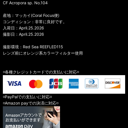
CF Acropora sp. No.104
産地：マッカイ(Coral Focus便)
コンディション：非常に良好です。
入荷日：April.25.2026
撮影日：April.25.2026
撮影環境：Red Sea REEFLED115
レンズ前にオレンジ系カラーフィルター使用
◽️各種クレジットカードでの支払いに対応◽️
◽️PayPalでの支払いに対応◽️
◽️Amazon payでの決済に対応◽️