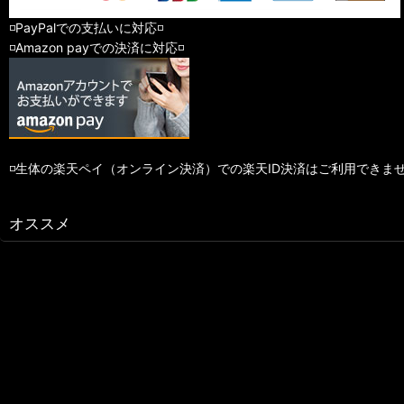
◽️PayPalでの支払いに対応◽️
◽️Amazon payでの決済に対応◽️
◽️生体の楽天ペイ（オンライン決済）での楽天ID決済はご利用できま
オススメ