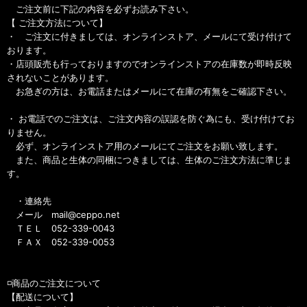
ご注文前に下記の内容を必ずお読み下さい。
【 ご注文方法について】
・ ご注文に付きましては、オンラインストア、メールにて受け付けて
おります。
・店頭販売も行っておりますのでオンラインストアの在庫数が即時反映
されないことがあります。
お急ぎの方は、お電話またはメールにて在庫の有無をご確認下さい。
・ お電話でのご注文は、ご注文内容の誤認を防ぐ為にも、受け付けてお
りません。
必ず、オンラインストア用のメールにてご注文をお願い致します。
また、商品と生体の同梱につきましては、生体のご注文方法に準じま
す。
・連絡先
メール mail@ceppo.net
ＴＥＬ 052-339-0043
ＦＡＸ 052-339-0053
◽️商品のご注文について
【配送について】