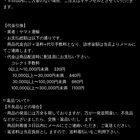
・５日以内にご入金のない場合、ご注文はキャンセルとさせていただき
ます。
【代金引換】
・業者：ヤマト運輸
・お支払総額は以下の通りです。
商品代金合計＋送料+代引手数料となり、請求金額は当店よりメールに
てご連絡します。
・代金は商品配送時に配送員にお支払い下さい。
コレクト手数料
0以上〜10,000円未満 330円
10,000以上〜30,000円未満 440円
30,000以上〜100,000円未満 660円
100,000以上〜300,000円未満 1100円
◽️ 返品ついて◽️
【不良品などの場合】
・商品の発送には万全を期しておりますが、万が一発送間違い、不良品
などがございましたら、交換・返品いたし ます。
商品到着後３日以内にメールにてご連絡いただき、ご返送ください。
・返送料は当店負担とし ますので、送料着払いをご利用下さい。