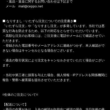
・返品・返金に関するお問い合わせは下記まで
メール mail@ceppo.net
■ なりすまし・いたずら注文についての注意書き■
「いたずら注文」や「なりすまし注文」が多発しています。当社では悪
質な行為を防止するため、以下の対応をとらせていただいています。
・高額な注文のお客様には、ご注文後に電話やメールにて確認させてい
ただきます。
・登録された電話番号やメールアドレスに連絡がつかず、本人確認がで
きない場合はキャンセルとなる場合がございます。
・過去の取引状況により注文をキャンセルさせていただく場合がござい
ます。
・当社や第三者に損害を与えた場合、個人情報・IPアドレスを関係機関に
報告・警察へ被害届を提出させていただきます。
◽️生体のご注文について◽️
【配送について】
・商品の在庫があり、入金の確認が午前中に確認の場合、当日午後の発