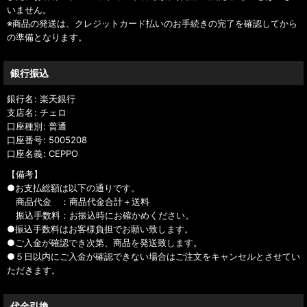
いません。
※商品の発送は、クレジットカード払いのお手続きの完了を確認してから
の準備となります。
銀行振込
銀行名
:
楽天銀行
支店名
:
チェロ
口座種別
:
普通
口座番号
:
5005208
口座名義
:
CEPPO
【備考】
●お支払総額は以下の通りです。
商品代金 ：商品代金合計＋送料
振込手数料：お振込時にお確かめください。
●振込手数料はお客様負担でお願い致します。
●ご入金が確認でき次第、商品を発送致します。
●５日以内にご入金が確認できない場合はご注文をキャンセルとさせてい
ただきます。
代金引換