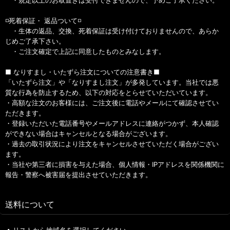
・規定以上のお取置きは受付できませんので、予めご了承ください。
◽️死着保証・ 返品ついて◽️
・生体の返品、交換、死着保証は受け付けておりませんので、あらか
じめご了承下さい。
・ご注文確定で上記に同意したものとみなします。
■ なりすまし・いたずら注文についての注意書き■
「いたずら注文」や「なりすまし注文」が多発しています。当社では悪
質な行為を防止するため、以下の対応をとらせていただいています。
・高額な注文のお客様には、ご注文後に電話やメールにて確認させてい
ただきます。
・登録いただいた電話番号やメールアドレスに連絡がつかず、本人確認
ができない場合はキャンセルとなる場合がございます。
・過去の取引状況により注文をキャンセルさせていただく場合がござい
ます。
・当社や第三者に損害を与えた場合、個人情報・IPアドレスを関係機関に
報告・警察へ被害届を提出させていただきます。
送料について