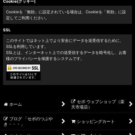
Cookie(クッキー)
Cookieを「無効」に設定されている場合は、Cookieを「有効」に設
定してご利用ください。
SSL
このサイトではネット上でより安全にデータを送受信するために、
SSLを利用しています。
SSLとは、インターネット上での送受信するデータを暗号化し、お客
様のプライバシーを保護するシステムです。
セポ ウェブショップ（楽
ホーム
天市場店）
ブログ 「セポのつぶや
ショッピングカート
き・・・」