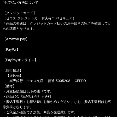
◽️お支払い方法について
【クレジットカード】
（ゼウス クレジットカード決済＊3Dセキュア）
＊商品の発送は、クレジットカード払いのお手続きの完了を確認してか
らの準備となります。
【Amazon pay】
【PayPal】
【PayPayオンライン】
【銀行振込】
【振込先】
楽天銀行 チェロ支店 普通 5005208 CEPPO
【備考】
・お支払総額は以下の通りです。
・商品代金:商品代金合計＋送料
・振込手数料：お振込時にお確かめください。なお、振込手数料はお客
様負担となります。
・ご入金が確認でき次第、商品を発送致します。