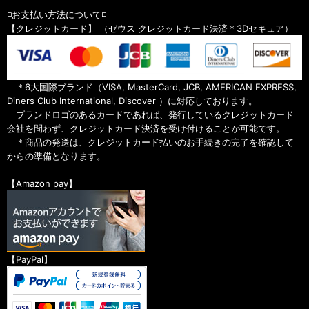
◽️お支払い方法について◽️
【クレジットカード】 （ゼウス クレジットカード決済＊3Dセキュア）
＊6大国際ブランド（VISA, MasterCard, JCB, AMERICAN EXPRESS,
Diners Club International, Discover ）に対応しております。
ブランドロゴのあるカードであれば、発行しているクレジットカード
会社を問わず、クレジットカード決済を受け付けることが可能です。
＊商品の発送は、クレジットカード払いのお手続きの完了を確認して
からの準備となります。
【Amazon pay】
【PayPal】