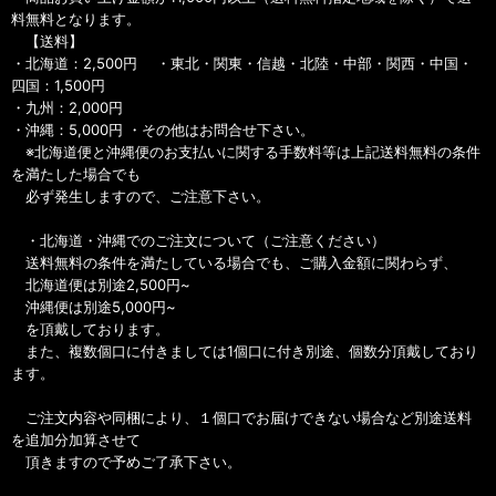
料無料となります。
【送料】
・北海道：2,500円 ・東北・関東・信越・北陸・中部・関西・中国・
四国：1,500円
・九州：2,000円
・沖縄：5,000円 ・その他はお問合せ下さい。
※北海道便と沖縄便のお支払いに関する手数料等は上記送料無料の条件
を満たした場合でも
必ず発生しますので、ご注意下さい。
・北海道・沖縄でのご注文について（ご注意ください）
送料無料の条件を満たしている場合でも、ご購入金額に関わらず、
北海道便は別途2,500円~
沖縄便は別途5,000円~
を頂戴しております。
また、複数個口に付きましては1個口に付き別途、個数分頂戴しており
ます。
ご注文内容や同梱により、１個口でお届けできない場合など別途送料
を追加分加算させて
頂きますので予めご了承下さい。