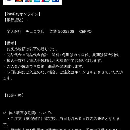
【PayPayオンライン】
【銀行振込】-
楽天銀行 チェロ支店 普通 5005208 CEPPO
【備考】
・お支払総額は以下の通りです。
・商品代金＝商品代金合計＋送料+冬期はカイロ代、夏期は保冷剤代
・振込手数料：振込手数料はお客様負担でお願い致します。
・ご入金が確認でき次第、商品を発送致します。
・５日以内にご入金のない場合、ご注文はキャンセルとさせていただき
ます。
【代金引換】
◽️生体の取置き期間について◽️
・ご注文（決済完了）確定後、当日を含め５日以内の発送となりま
す。