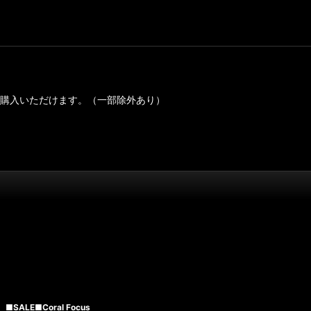
ご購入いただけます。（一部除外あり）
■SALE■Coral Focus