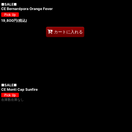
■SALE■
CE Bernardpora Orange Fever
19,800
円
(税込)
カートに入れる
■SALE■
CE Monti Cap Sunfire
在庫数在庫なし