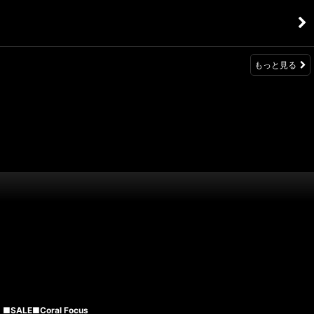
もっと見る
■SALE■Coral Focus