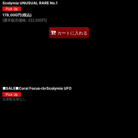
Scolymia UNUSUAL RARE No.1
178,000
円
(税込)
[
通常販売価格
:
222,500
円
]
カートに入れる
■SALE■Coral Focus<brScolymia UFO
在庫数在庫なし