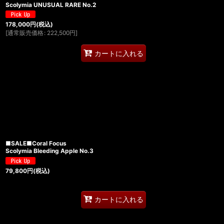
Scolymia UNUSUAL RARE No.2
178,000
円
(税込)
[
通常販売価格
:
222,500
円
]
カートに入れる
■SALE■Coral Focus
Scolymia Bleeding Apple No.3
79,800
円
(税込)
カートに入れる