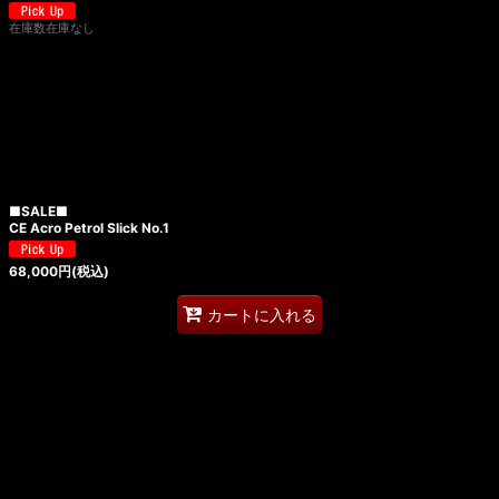
在庫数在庫なし
■SALE■
CE Acro Petrol Slick No.1
68,000
円
(税込)
カートに入れる