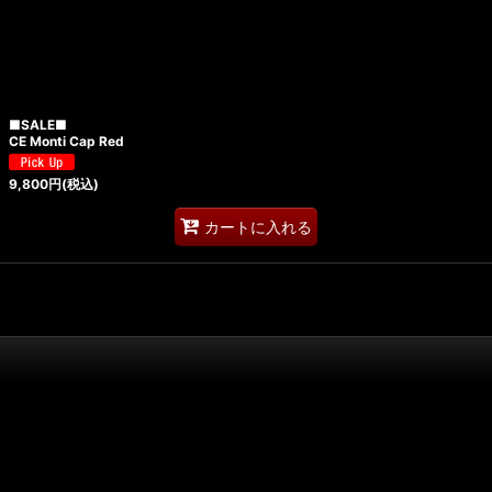
■SALE■
CE Monti Cap Red
9,800
円
(税込)
カートに入れる