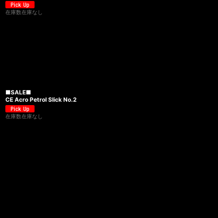
在庫数在庫なし
■SALE■
CE Acro Petrol Slick No.2
在庫数在庫なし