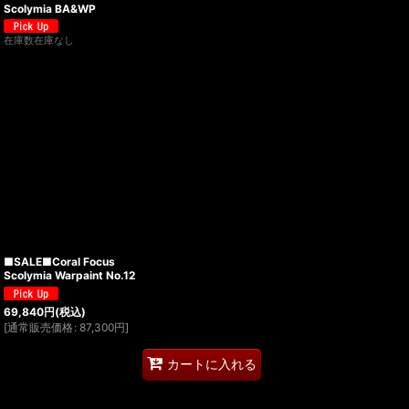
Scolymia BA&WP
在庫数在庫なし
■SALE■Coral Focus
Scolymia Warpaint No.12
69,840
円
(税込)
[
通常販売価格
:
87,300
円
]
カートに入れる