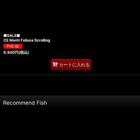
■SALE■
CE Monti Foliosa Scrolling
9,800
円
(税込)
カートに入れる
Recommend Fish