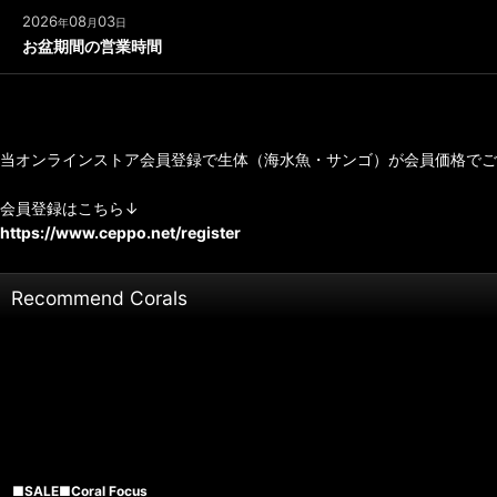
2026
08
03
年
月
日
お盆期間の営業時間
当オンラインストア会員登録で生体（海水魚・サンゴ）が会員価格で
会員登録はこちら↓
https://www.ceppo.net/register
Recommend Corals
■SALE■Coral Focus