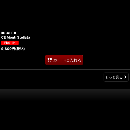
■SALE■
CE Monti Stellata
9,800
円
(税込)
カートに入れる
もっと見る