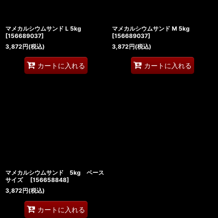
マメカルシウムサンド L 5kg
マメカルシウムサンド M 5kg
[
156689037
]
[
156689037
]
3,872
円
(税込)
3,872
円
(税込)
カートに入れる
カートに入れる
マメカルシウムサンド 5kg ベース
サイズ
[
156658848
]
3,872
円
(税込)
カートに入れる