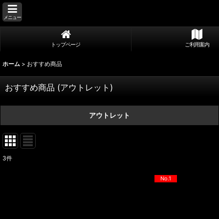
メニュー
トップページ
ご利用案内
ホーム
>
おすすめ商品
おすすめ商品
(
アウトレット
)
アウトレット
3
件
No.1