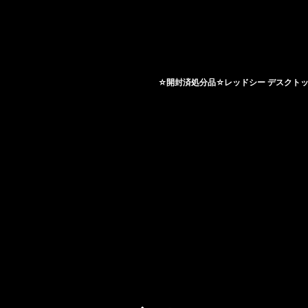
☆開封済処分品☆レッドシー デスクトップ ペニ