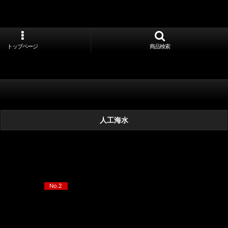
トップページ
商品検索
人工海水
No.2