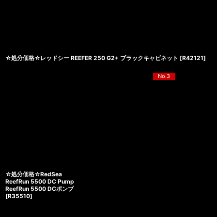
☆処分価格☆レッドシー REEFER 250 G2+ ブラックキャビネット
[
R42121
]
No.3
☆処分価格☆RedSea
ReefRun 5500 DC Pump
ReefRun 5500 DCポンプ
[
R35510
]