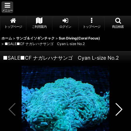
メニュー
トップページ
ご利用案内
ログイン
トップページ
商品検索
ホーム
>
サンゴ＆イソギンチャク
>
Sun Diving(Coral Focus)
>
■SALE■CF ナガレハナサンゴ Cyan L-size No.2
■SALE■CF ナガレハナサンゴ Cyan L-size No.2