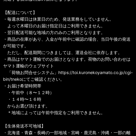
【配送について】
・毎週水曜日は休業日のため、発送業務をしていません。
よって木曜日のお届け指定日はご利用できません。
・翌日配送可能な地域の方のみのご利用となります。
・商品の在庫があり、入金が午前中に確認の場合、当日午後の発送
が可能です。
ただし、配送期間につきましては、運送会社に依存します。
・商品はヤマト運輸でのお届けとなります。荷物のお問い合わせは
ヤマト運輸のウェブサイト
「荷物お問合せシステム」https://toi.kuronekoyamato.co.jp/cgi-
bin/tnekoにてご確認ください。
・お届け希望時間帯
・午前中（８〜１２時）
・１４時〜１６時
からお選び頂けます。
＊地域によっては午前中指定をご利用できません。
【生体発送不可地域】
・北海道・青森・長崎の一部地域・宮崎・鹿児島・沖縄・一部の離