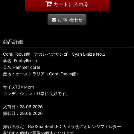
カートに入れる
お問い合わせ
商品詳細
Coral Focus便 ナガレハナサンゴ Cyan L-size No.2
学名: Euphyllia sp.
英名:Hammer coral
産地：オーストラリア（Coral Focus便）
サイズ13×14cm
コンディション：非常に良好です。
入荷日：28.06.2026
撮影日：28.06.2026
撮影照設定：RedSea ReefLED カメラ側にオレンジフィルター
発送する個体は画像の個体となります。