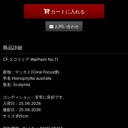
カートに入れる
お問い合わせ
商品詳細
CF スコリミア WarPaint No.11
産地：マッカイ(Coral Focus便)
学名:Homophyllia australis
英名: Scolymia
コンディション：非常に良好です。
入荷日：25.06.2026
撮影日：25.06.2026
サイズ:約5cm