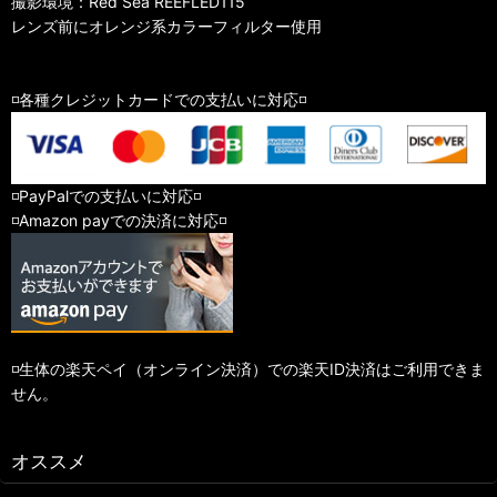
撮影環境：Red Sea REEFLED115
レンズ前にオレンジ系カラーフィルター使用
◽️各種クレジットカードでの支払いに対応◽️
◽️PayPalでの支払いに対応◽️
◽️Amazon payでの決済に対応◽️
◽️生体の楽天ペイ（オンライン決済）での楽天ID決済はご利用できま
せん。
オススメ