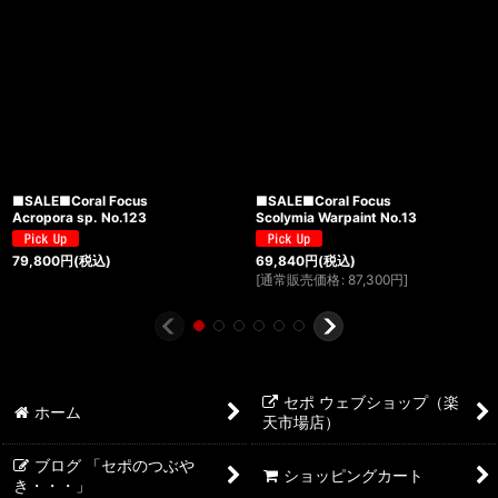
■SALE■Coral Focus
■SALE■Coral Focus
Acropora sp. No.123
Scolymia Warpaint No.13
79,800
円
(税込)
69,840
円
(税込)
[
通常販売価格
:
87,300
円
]
セポ ウェブショップ（楽
ホーム
天市場店）
ブログ 「セポのつぶや
ショッピングカート
き・・・」