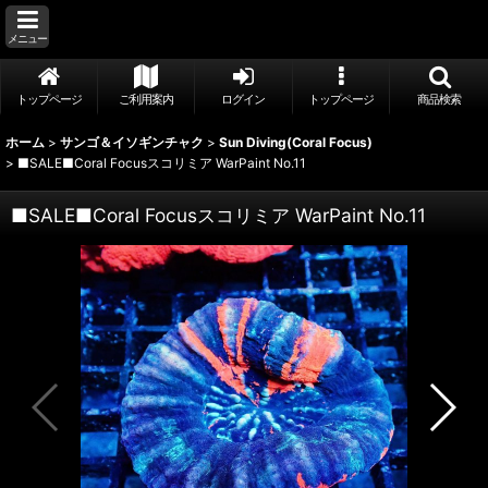
メニュー
トップページ
ご利用案内
ログイン
トップページ
商品検索
ホーム
>
サンゴ＆イソギンチャク
>
Sun Diving(Coral Focus)
>
■SALE■Coral Focusスコリミア WarPaint No.11
■SALE■Coral Focusスコリミア WarPaint No.11