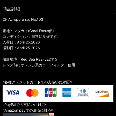
商品詳細
CF Acropora sp. No.103
産地：マッカイ(Coral Focus便)
コンディション：非常に良好です。
入荷日：April.25.2026
撮影日：April.25.2026
撮影環境：Red Sea REEFLED115
レンズ前にオレンジ系カラーフィルター使用
◽️各種クレジットカードでの支払いに対応◽️
◽️PayPalでの支払いに対応◽️
◽️Amazon payでの決済に対応◽️