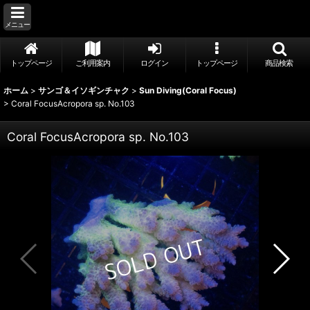
メニュー
トップページ
ご利用案内
ログイン
トップページ
商品検索
ホーム
>
サンゴ＆イソギンチャク
>
Sun Diving(Coral Focus)
>
Coral FocusAcropora sp. No.103
Coral FocusAcropora sp. No.103