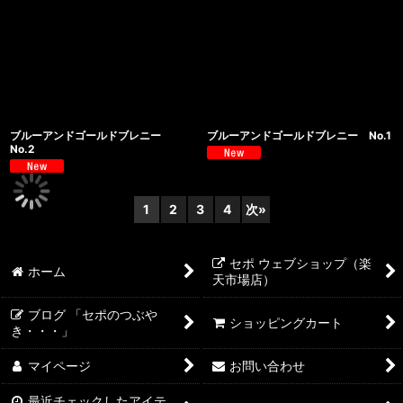
ブルーアンドゴールドブレニー
ブルーアンドゴールドブレニー No.1
No.2
1
2
3
4
次
»
セポ ウェブショップ（楽
ホーム
天市場店）
ブログ 「セポのつぶや
ショッピングカート
き・・・」
マイページ
お問い合わせ
最近チェックしたアイテ