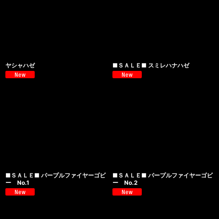
ヤシャハゼ
■ＳＡＬＥ■ スミレハナハゼ
■ＳＡＬＥ■ パープルファイヤーゴビ
■ＳＡＬＥ■ パープルファイヤーゴビ
ー No.1
ー No.2