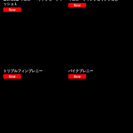
ッシュ L
トリプルフィンブレニー
パイクブレニー