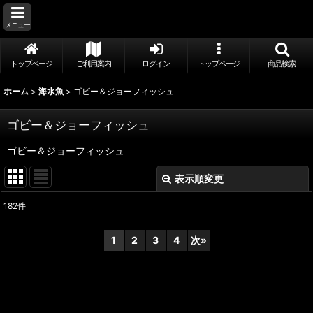
メニュー
トップページ
ご利用案内
ログイン
トップページ
商品検索
ホーム
>
海水魚
>
ゴビー＆ジョーフィッシュ
ゴビー＆ジョーフィッシュ
ゴビー＆ジョーフィッシュ
表示順変更
閉じる
182
件
表示数
:
1
2
3
4
次
»
並び順
:
絞り込む