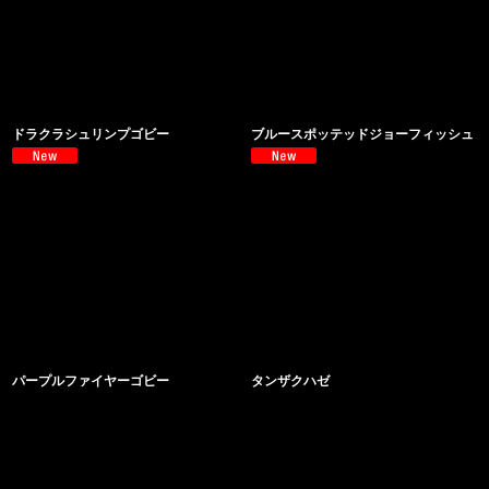
ドラクラシュリンプゴビー
ブルースポッテッドジョーフィッシュ
パープルファイヤーゴビー
タンザクハゼ