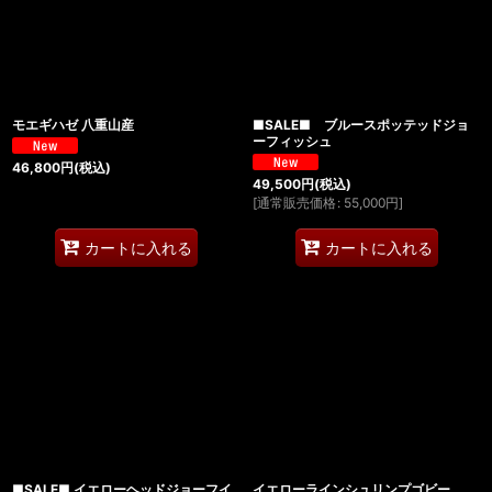
モエギハゼ 八重山産
■SALE■ ブルースポッテッドジョ
ーフィッシュ
46,800
円
(税込)
49,500
円
(税込)
[
通常販売価格
:
55,000
円
]
カートに入れる
カートに入れる
■SALE■ イエローヘッドジョーフイ
イエローラインシュリンプゴビー