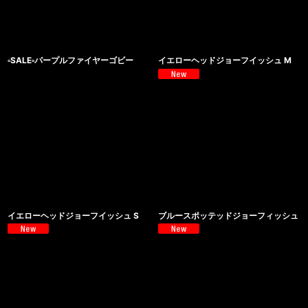
▫️SALE▫️パープルファイヤーゴビー
イエローヘッドジョーフイッシュ M
イエローヘッドジョーフイッシュ S
ブルースポッテッドジョーフィッシュ