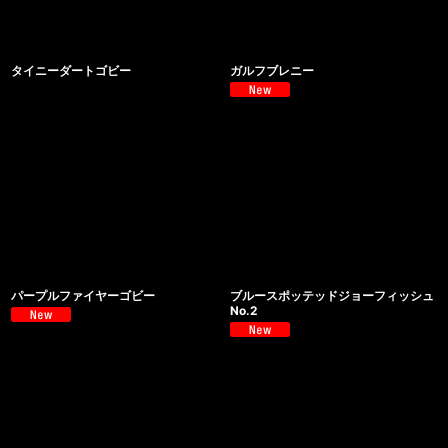
タイニーダートゴビー
ガルフブレニー
パープルファイヤーゴビー
ブルースポッテッドジョーフィッシュ
No.2