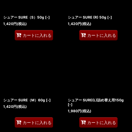
シュアー SURE（S）50g
[
-
]
シュアー SURE (R) 50g
[
-
]
1,420
円
(税込)
1,420
円
(税込)
カートに入れる
カートに入れる
シュアー SURE（M）60g
[
-
]
シュアー SURE(L)詰め替え用150g
[
-
]
1,420
円
(税込)
1,980
円
(税込)
カートに入れる
カートに入れる