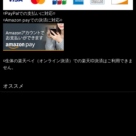
◽️PayPalでの支払いに対応◽️
◽️Amazon payでの決済に対応◽️
◽️生体の楽天ペイ（オンライン決済）での楽天ID決済はご利用できま
せん。
オススメ