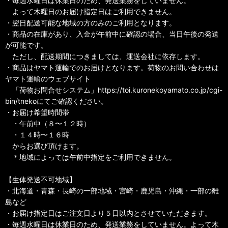
・毎週水曜日は休業日のため、発送業務をしていません。
よって木曜日のお届け指定日はご利用できません。
・翌日配送可能な地域の方のみのご利用となります。
・商品の在庫があり、入金が午前中に確認の場合、当日午後の発送
が可能です。
ただし、配送期間につきましては、運送会社に依存します。
・商品はヤマト運輸でのお届けとなります。荷物のお問い合わせは
ヤマト運輸のウェブサイト
「荷物お問合せシステム」https://toi.kuronekoyamato.co.jp/cgi-
bin/tnekoにてご確認ください。
・お届け希望時間帯
・午前中（８〜１２時）
・１４時〜１６時
からお選び頂けます。
＊地域によっては午前中指定をご利用できません。
【生体発送不可地域】
・北海道・青森・長崎の一部地域・宮崎・鹿児島・沖縄・一部の離
島など
・お届け指定日はご注文日より５日以内とさせていただきます。
・毎週水曜日は休業日のため、発送業務をしていません。よって木