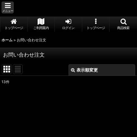
メニュー
トップページ
ご利用案内
ログイン
トップページ
商品検索
ホーム
>
お問い合わせ注文
お問い合わせ注文
表示順変更
閉じる
13
件
表示数
:
並び順
:
絞り込む