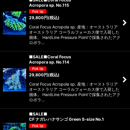
Acropora sp. No.115
29,800
円
(税込)
Coral Focus Acropola sp. 産地：オーストラリア
オーストラリア コーラルフォーカス便で入荷した
個体。 HardLine Pressure Pointで採集されたアク
ロポラ…
■SALE■Coral Focus
Acropora sp. No.114
29,800
円
(税込)
Coral Focus Acropola sp. 産地：オーストラリア
オーストラリア コーラルフォーカス便で入荷した
個体。 HardLine Pressure Pointで採集されたアク
ロポラ…
■SALE■
CF ナガレハナサンゴ Green S-size No.1