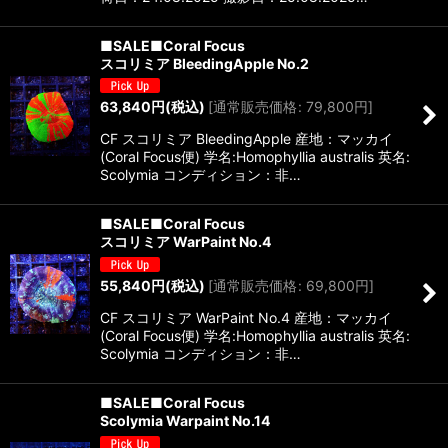
■SALE■Coral Focus
スコリミア BleedingApple No.2
63,840
円
(税込)
[
通常販売価格
:
79,800
円
]
CF スコリミア BleedingApple 産地：マッカイ
(Coral Focus便) 学名:Homophyllia australis 英名:
Scolymia コンディション：非…
■SALE■Coral Focus
スコリミア WarPaint No.4
55,840
円
(税込)
[
通常販売価格
:
69,800
円
]
CF スコリミア WarPaint No.4 産地：マッカイ
(Coral Focus便) 学名:Homophyllia australis 英名:
Scolymia コンディション：非…
■SALE■Coral Focus
Scolymia Warpaint No.14