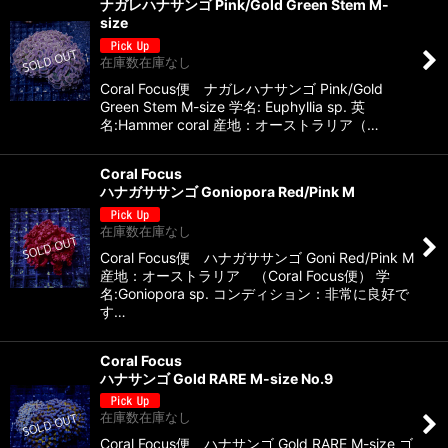
ナガレハナサンゴ Pink/Gold Green Stem M-
size
在庫数在庫なし
Coral Focus便 ナガレハナサンゴ Pink/Gold
Green Stem M-size 学名: Euphyllia sp. 英
名:Hammer coral 産地：オーストラリア（…
Coral Focus
ハナガササンゴ Goniopora Red/Pink M
在庫数在庫なし
Coral Focus便 ハナガササンゴ Goni Red/Pink M
産地：オーストラリア （Coral Focus便） 学
名:Goniopora sp. コンディション：非常に良好で
す…
Coral Focus
ハナサンゴ Gold RARE M-size No.9
在庫数在庫なし
Coral Focus便 ハナサンゴ Gold RARE M-size ゴ