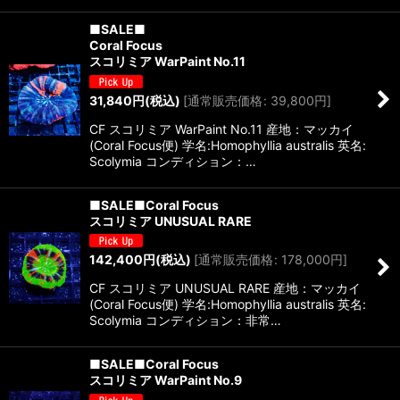
■SALE■
Coral Focus
スコリミア WarPaint No.11
31,840
円
(税込)
[
通常販売価格
:
39,800
円
]
CF スコリミア WarPaint No.11 産地：マッカイ
(Coral Focus便) 学名:Homophyllia australis 英名:
Scolymia コンディション：…
■SALE■Coral Focus
スコリミア UNUSUAL RARE
142,400
円
(税込)
[
通常販売価格
:
178,000
円
]
CF スコリミア UNUSUAL RARE 産地：マッカイ
(Coral Focus便) 学名:Homophyllia australis 英名:
Scolymia コンディション：非常…
■SALE■Coral Focus
スコリミア WarPaint No.9