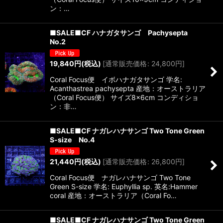
ン：…
■SALE■CF ハナガタサンゴ Pachysepta
No.2
19,840
円
(税込)
[
通常販売価格
:
24,800
円
]
Coral Focus便 イボハナガタサンゴ 学名:
Acanthastrea pachysepta 産地：オーストラリア
（Coral Focus便） サイズ8×6cm コンディショ
ン：非…
■SALE■CF ナガレハナサンゴ Two Tone Green
S-size No.4
21,440
円
(税込)
[
通常販売価格
:
26,800
円
]
Coral Focus便 ナガレハナサンゴ Two Tone
Green S-size 学名: Euphyllia sp. 英名:Hammer
coral 産地：オーストラリア（Coral Fo…
■SALE■CF ナガレハナサンゴ Two Tone Green