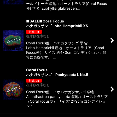
ールドトーチ 産地：オーストラリア(Coral Focus
便) 学名: Euphyllia glabrescen…
■SALE■Coral Focus
ハナガタサンゴ Lobo.Hemprichii XS
在庫数在庫なし
Coral Focus便 ハナガタサンゴ 学名:
Lobo.Hemprichii 産地：オーストラリア（Coral
Focus便） サイズ 約4×3cm コンディション：非
常に良好です。 …
Coral Focus
ハナガタサンゴ Pachysepta L No.5
在庫数在庫なし
Coral Focus便 イボハナガタサンゴ 学名:
Acanthastrea pachysepta 産地：オーストラリア
（Coral Focus便） サイズ12×9cm コンディショ
ン：…