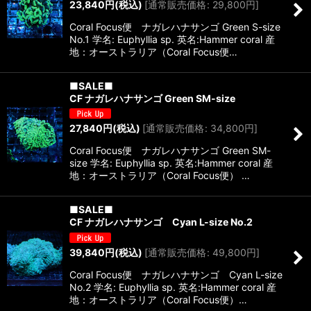
23,840
円
(税込)
[
通常販売価格
:
29,800
円
]
Coral Focus便 ナガレハナサンゴ Green S-size
No.1 学名: Euphyllia sp. 英名:Hammer coral 産
地：オーストラリア（Coral Focus便…
■SALE■
CF ナガレハナサンゴ Green SM-size
27,840
円
(税込)
[
通常販売価格
:
34,800
円
]
Coral Focus便 ナガレハナサンゴ Green SM-
size 学名: Euphyllia sp. 英名:Hammer coral 産
地：オーストラリア（Coral Focus便） …
■SALE■
CF ナガレハナサンゴ Cyan L-size No.2
39,840
円
(税込)
[
通常販売価格
:
49,800
円
]
Coral Focus便 ナガレハナサンゴ Cyan L-size
No.2 学名: Euphyllia sp. 英名:Hammer coral 産
地：オーストラリア（Coral Focus便）…