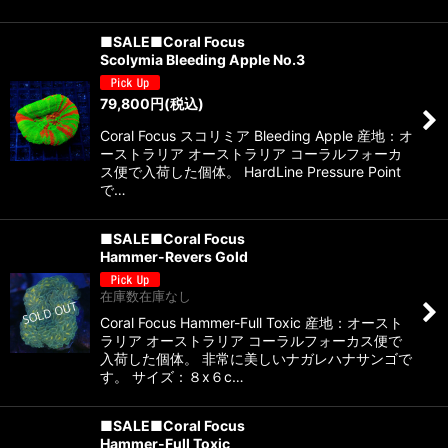
■SALE■Coral Focus
Scolymia Bleeding Apple No.3
79,800
円
(税込)
Coral Focus スコリミア Bleeding Apple 産地：オ
ーストラリア オーストラリア コーラルフォーカ
ス便で入荷した個体。 HardLine Pressure Point
で…
■SALE■Coral Focus
Hammer-Revers Gold
在庫数在庫なし
Coral Focus Hammer-Full Toxic 産地：オースト
ラリア オーストラリア コーラルフォーカス便で
入荷した個体。 非常に美しいナガレハナサンゴで
す。 サイズ：８x６c…
■SALE■Coral Focus
Hammer-Full Toxic