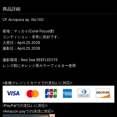
商品詳細
CF Acropora sp. No.100
産地：マッカイ(Coral Focus便)
コンディション：非常に良好です。
入荷日：April.25.2026
撮影日：April.25.2026
撮影環境：Red Sea REEFLED115
レンズ前にオレンジ系カラーフィルター使用
◽️各種クレジットカードでの支払いに対応◽️
◽️PayPalでの支払いに対応◽️
◽️Amazon payでの決済に対応◽️