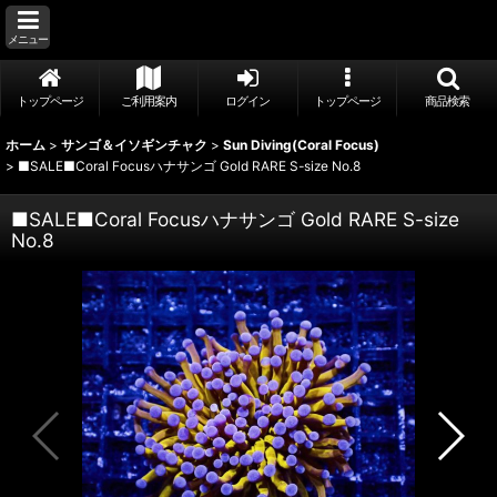
メニュー
トップページ
ご利用案内
ログイン
トップページ
商品検索
ホーム
>
サンゴ＆イソギンチャク
>
Sun Diving(Coral Focus)
>
■SALE■Coral Focusハナサンゴ Gold RARE S-size No.8
■SALE■Coral Focusハナサンゴ Gold RARE S-size
No.8