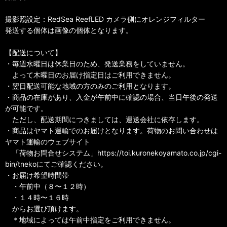
撮影照設定：RedSea ReefLED カメラ側にオレンジフィルター
発送する個体は画像の個体となります。
【配送について】
・毎週水曜日は休業日のため、発送業務をしていません。
よって木曜日のお届け指定日はご利用できません。
・翌日配送可能な地域の方のみのご利用となります。
・商品の在庫があり、入金が午前中に確認の場合、当日午後の発送
が可能です。
ただし、配送期間につきましては、運送会社に依存します。
・商品はヤマト運輸でのお届けとなります。荷物のお問い合わせは
ヤマト運輸のウェブサイト
「荷物お問合せシステム」https://toi.kuronekoyamato.co.jp/cgi-
bin/tnekoにてご確認ください。
・お届け希望時間帯
・午前中（８〜１２時）
・１４時〜１６時
からお選び頂けます。
＊地域によっては午前中指定をご利用できません。