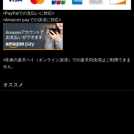
◽️PayPalでの支払いに対応◽️
◽️Amazon payでの決済に対応◽️
◽️生体の楽天ペイ（オンライン決済）での楽天ID決済はご利用できま
せん。
オススメ