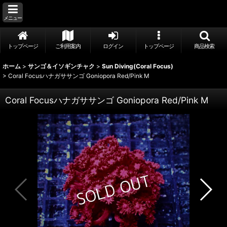
メニュー
トップページ
ご利用案内
ログイン
トップページ
商品検索
ホーム
>
サンゴ＆イソギンチャク
>
Sun Diving(Coral Focus)
>
Coral Focusハナガササンゴ Goniopora Red/Pink M
Coral Focusハナガササンゴ Goniopora Red/Pink M