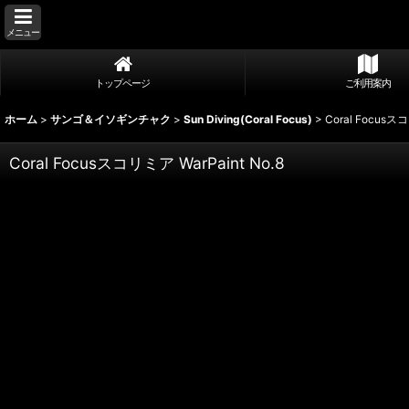
メニュー
トップページ
ご利用案内
ホーム
>
サンゴ＆イソギンチャク
>
Sun Diving(Coral Focus)
>
Coral Focusスコ
Coral Focusスコリミア WarPaint No.8