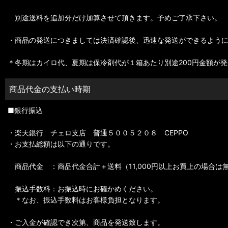
別途送料を追加分だけ加算させて頂きます。予めご了承下さい。
・商品の発送につきましては決済確認後、迅速な発送ができるよう
＊冬期はカイロ代、夏期は保冷剤代が１箱あたり別途200円金額が
商品代金の支払い時期
■銀行振込
・楽天銀行 チェロ支店 普通５００５２０８ CEPPO
・お支払総額は以下の通りです。
商品代金 ：商品代金合計＋送料（11,000円以上お買上の場合は
振込手数料：お振込時にお確かめください。
＊なお、振込手数料はお客様負担となります。
・ご入金が確認でき次第、商品を発送致します。