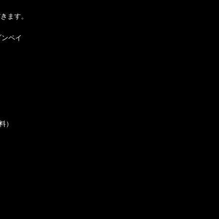
だきます。
ゾンペイ
料）