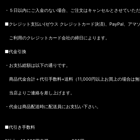
・５日以内にご入金のない場合、ご注文はキャンセルとさせていた
■クレジット支払い(ゼウス クレジットカード決済)、PayPal、アマ
ご利用のクレジットカード会社の締日によります。
■代金引換
・お支払総額は以下の通りです。
商品代金合計＋代引手数料+送料（11,000円以上お買上の場合は無
当店よりご連絡を差し上げます。
・代金は商品配送時に配送員にお支払い下さい。
■代引き手数料