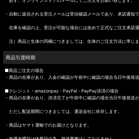
必ず、オンラインストアのメールにてご注文をお願い致します。
・自動に返信される受注メールは受信確認メールであり、承諾通知
在庫を確認の上、受注が可能な場合には改めて正式なご注文承諾通
注）商品と生体の同梱につきましては、生体のご注文方法に準じ
商品引渡時期
■商品ご注文の場合
・商品の在庫があり、入金の確認が午前中に確認の場合当日午後発
■クレジット・amazonpay・PayPal・PayPay決済の場合
・商品の在庫があり、決済完了が午前中に確認の場合当日午後発送
ただし配送期間につきましては、運送会社に依存します。
・商品はヤマト運輸でのお届けとなります。
・毎週水曜日は休業日の為、発送業務はしておりません。