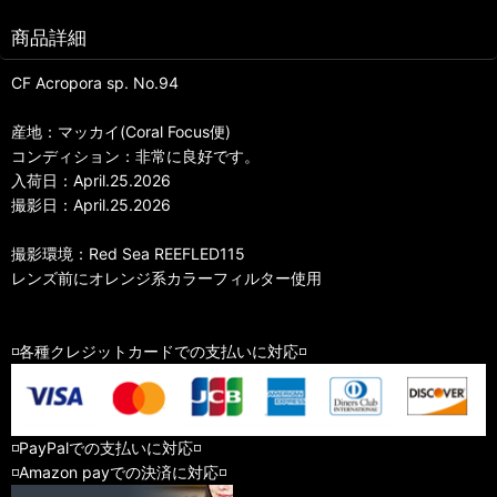
商品詳細
CF Acropora sp. No.94
産地：マッカイ(Coral Focus便)
コンディション：非常に良好です。
入荷日：April.25.2026
撮影日：April.25.2026
撮影環境：Red Sea REEFLED115
レンズ前にオレンジ系カラーフィルター使用
◽️各種クレジットカードでの支払いに対応◽️
◽️PayPalでの支払いに対応◽️
◽️Amazon payでの決済に対応◽️