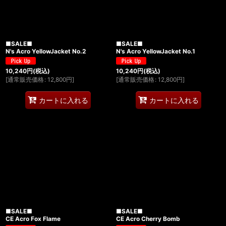
■SALE■
■SALE■
N's Acro YellowJacket No.2
N's Acro YellowJacket No.1
10,240
円
(税込)
10,240
円
(税込)
[
通常販売価格
:
12,800
円
]
[
通常販売価格
:
12,800
円
]
カートに入れる
カートに入れる
■SALE■
■SALE■
CE Acro Fox Flame
CE Acro Cherry Bomb