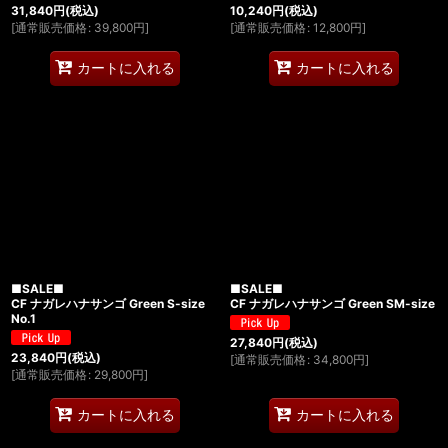
31,840
円
(税込)
10,240
円
(税込)
[
通常販売価格
:
39,800
円
]
[
通常販売価格
:
12,800
円
]
カートに入れる
カートに入れる
■SALE■
■SALE■
CF ナガレハナサンゴ Green S-size
CF ナガレハナサンゴ Green SM-size
No.1
27,840
円
(税込)
23,840
円
(税込)
[
通常販売価格
:
34,800
円
]
[
通常販売価格
:
29,800
円
]
カートに入れる
カートに入れる