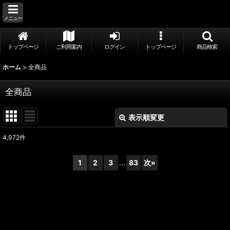
メニュー
トップページ
ご利用案内
ログイン
トップページ
商品検索
ホーム
>
全商品
全商品
表示順変更
閉じる
4,972
件
表示数
:
1
2
3
...
83
次
»
並び順
:
絞り込む