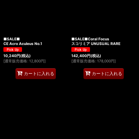
■SALE■
■SALE■Coral Focus
CE Acro Aculeus No.1
スコリミア UNUSUAL RARE
10,240
円
(税込)
142,400
円
(税込)
[
通常販売価格
:
12,800
円
]
[
通常販売価格
:
178,000
円
]
カートに入れる
カートに入れる