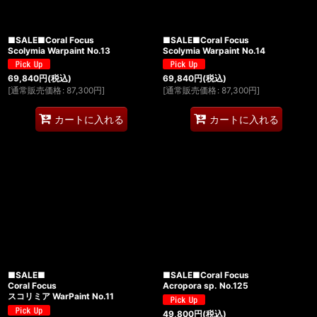
■SALE■Coral Focus
■SALE■Coral Focus
Scolymia Warpaint No.13
Scolymia Warpaint No.14
69,840
円
(税込)
69,840
円
(税込)
[
通常販売価格
:
87,300
円
]
[
通常販売価格
:
87,300
円
]
カートに入れる
カートに入れる
■SALE■
■SALE■Coral Focus
Coral Focus
Acropora sp. No.125
スコリミア WarPaint No.11
49,800
円
(税込)