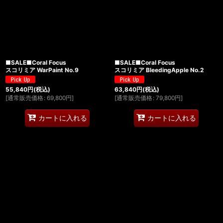
■SALE■Coral Focus
■SALE■Coral Focus
スコリミア WarPaint No.9
スコリミア BleedingApple No.2
55,840
円
(税込)
63,840
円
(税込)
[
通常販売価格
:
69,800
円
]
[
通常販売価格
:
79,800
円
]
カートに入れる
カートに入れる