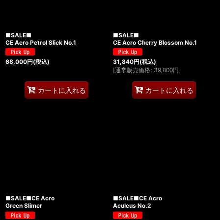
■SALE■
■SALE■
CE Acro Petrol Slick No.1
CE Acro Cherry Blossom No.1
68,000
円
(税込)
31,840
円
(税込)
[
通常販売価格
:
39,800
円
]
カートに入れる
カートに入れる
■SALE■CE Acro
■SALE■CE Acro
Green Slimer
Aculeus No.2