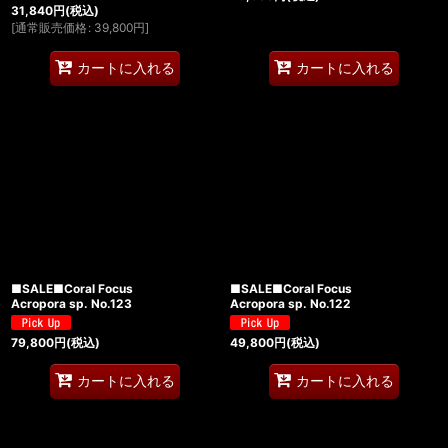
31,840
円
(税込)
[
通常販売価格
:
39,800
円
]
カートに入れる
カートに入れる
■SALE■Coral Focus
■SALE■Coral Focus
Acropora sp. No.123
Acropora sp. No.122
79,800
円
(税込)
49,800
円
(税込)
カートに入れる
カートに入れる