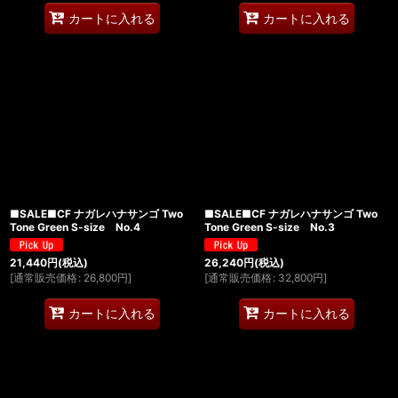
カートに入れる
カートに入れる
■SALE■CF ナガレハナサンゴ Two
■SALE■CF ナガレハナサンゴ Two
Tone Green S-size No.4
Tone Green S-size No.3
21,440
円
(税込)
26,240
円
(税込)
[
通常販売価格
:
26,800
円
]
[
通常販売価格
:
32,800
円
]
カートに入れる
カートに入れる