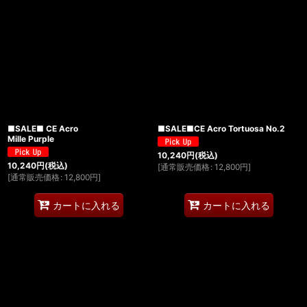
■SALE■ CE Acro
■SALE■CE Acro Tortuosa No.2
Mille Purple
10,240
円
(税込)
10,240
円
(税込)
[
通常販売価格
:
12,800
円
]
[
通常販売価格
:
12,800
円
]
カートに入れる
カートに入れる