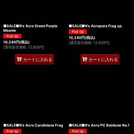
■SALE■N's Acro Green Purple
■SALE■N's Acropora Frag sp.
Meanie
10,240
円
(税込)
10,240
円
(税込)
[
通常販売価格
:
12,800
円
]
[
通常販売価格
:
12,800
円
]
カートに入れる
カートに入れる
■SALE■N's Acro Caroliniana Frag
■SALE■N's Acro PC Rainbow No.1