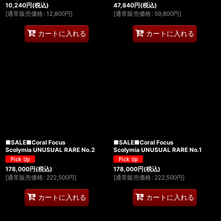
10,240
円
(税込)
47,840
円
(税込)
[
通常販売価格
:
12,800
円
]
[
通常販売価格
:
59,800
円
]
カートに入れる
カートに入れる
■SALE■Coral Focus
■SALE■Coral Focus
Scolymia UNUSUAL RARE No.2
Scolymia UNUSUAL RARE No.1
178,000
円
(税込)
178,000
円
(税込)
[
通常販売価格
:
222,500
円
]
[
通常販売価格
:
222,500
円
]
カートに入れる
カートに入れる