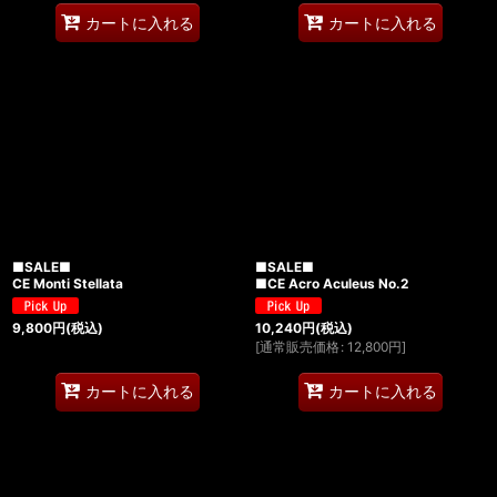
カートに入れる
カートに入れる
■SALE■
■SALE■
CE Monti Stellata
■CE Acro Aculeus No.2
9,800
円
(税込)
10,240
円
(税込)
[
通常販売価格
:
12,800
円
]
カートに入れる
カートに入れる