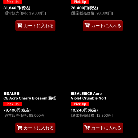
31,840
円
(税込)
78,400
円
(税込)
[
通常販売価格
:
39,800
円
]
[
通常販売価格
:
98,000
円
]
カートに入れる
カートに入れる
■SALE■
■SALE■CE Acro
CE Acro Cherry Blossom 葉桜
Violet Crumble No.1
78,400
円
(税込)
10,240
円
(税込)
[
通常販売価格
:
98,000
円
]
[
通常販売価格
:
12,800
円
]
カートに入れる
カートに入れる