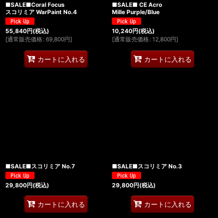
■SALE■Coral Focus
■SALE■ CE Acro
スコリミア WarPaint No.4
Mille Purple/Blue
55,840
円
(税込)
10,240
円
(税込)
[
通常販売価格
:
69,800
円
]
[
通常販売価格
:
12,800
円
]
カートに入れる
カートに入れる
■SALE■スコリミア No.7
■SALE■スコリミア No.3
29,800
円
(税込)
29,800
円
(税込)
カートに入れる
カートに入れる