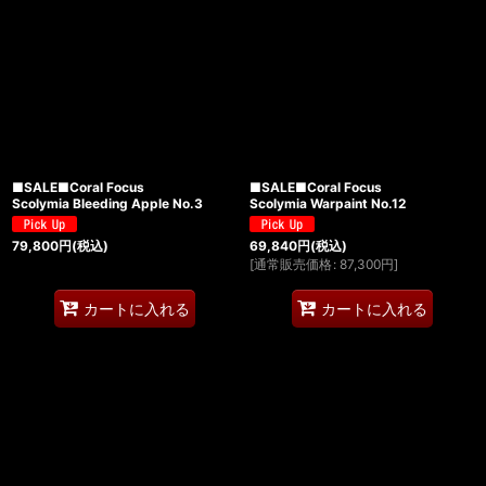
■SALE■Coral Focus
■SALE■Coral Focus
Scolymia Bleeding Apple No.3
Scolymia Warpaint No.12
79,800
円
(税込)
69,840
円
(税込)
[
通常販売価格
:
87,300
円
]
カートに入れる
カートに入れる