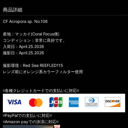
商品詳細
CF Acropora sp. No.106
産地：マッカイ(Coral Focus便)
コンディション：非常に良好です。
入荷日：April.25.2026
撮影日：April.25.2026
撮影環境：Red Sea REEFLED115
レンズ前にオレンジ系カラーフィルター使用
◽️各種クレジットカードでの支払いに対応◽️
◽️PayPalでの支払いに対応◽️
◽️Amazon payでの決済に対応◽️