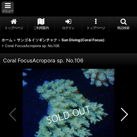
メニュー
トップページ
ご利用案内
ログイン
トップページ
商品検索
ホーム
>
サンゴ＆イソギンチャク
>
Sun Diving(Coral Focus)
>
Coral FocusAcropora sp. No.106
Coral FocusAcropora sp. No.106