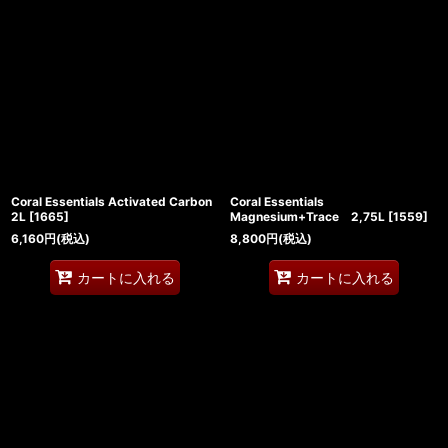
Coral Essentials Activated Carbon
Coral Essentials
2L
[
1665
]
Magnesium+Trace 2,75L
[
1559
]
6,160
円
(税込)
8,800
円
(税込)
カートに入れる
カートに入れる