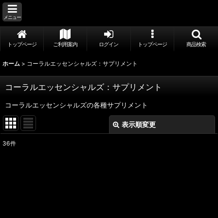
メニュー
トップページ
ご利用案内
ログイン
トップページ
商品検索
ホーム
>
コーラルエッセンシャルズ：サプリメント
コーラルエッセンシャルズ：サプリメント
コーラルエッセンシャルズの各種サプリメント
表示順変更
閉じる
36
件
表示数
:
並び順
:
絞り込む