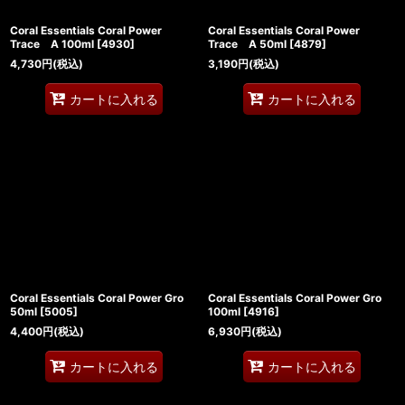
Coral Essentials Coral Power
Coral Essentials Coral Power
Trace A 100ml
[
4930
]
Trace A 50ml
[
4879
]
4,730
円
(税込)
3,190
円
(税込)
カートに入れる
カートに入れる
Coral Essentials Coral Power Gro
Coral Essentials Coral Power Gro
50ml
[
5005
]
100ml
[
4916
]
4,400
円
(税込)
6,930
円
(税込)
カートに入れる
カートに入れる