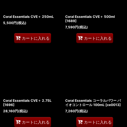
Coral Essentials CVE＋ 250mL
Coral Essentials CVE＋ 500ml
[
1689
]
5,500
円
(税込)
7,590
円
(税込)
カートに入れる
カートに入れる
Coral Essentials CVE＋ 2.75L
Coral Essentials コーラルパワー バ
[
1696
]
イオコントロール 100mL
[
ce0013
]
28,160
円
(税込)
7,260
円
(税込)
カートに入れる
カートに入れる