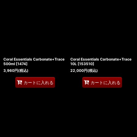
Coral Essentials Carbonate+Trace
Coral Essentials Carbonate+Trace
500ml
[
1474
]
10L
[
153510
]
3,960
円
(税込)
22,000
円
(税込)
カートに入れる
カートに入れる