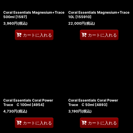
Coral Essentials Magnesium+Trace
Coral Essentials Magnesium+Trace
500ml
[
1597
]
10L
[
155910
]
3,960
円
(税込)
22,000
円
(税込)
カートに入れる
カートに入れる
Coral Essentials Coral Power
Coral Essentials Coral Power
Trace C 100ml
[
4954
]
Trace C 50ml
[
4893
]
4,730
円
(税込)
3,190
円
(税込)
カートに入れる
カートに入れる