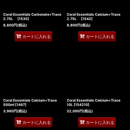
Coral Essentials Carbonate+Trace
Coral Essentials Calcium+Trace
2.75L
[
1535
]
2.75L
[
1542
]
8,800
円
(税込)
8,800
円
(税込)
カートに入れる
カートに入れる
Coral Essentials Calcium+Trace
Coral Essentials Calcium+Trace
500ml
[
1467
]
10L
[
154210
]
3,960
円
(税込)
22,000
円
(税込)
カートに入れる
カートに入れる