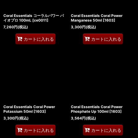
Coral Essentials コーラルパワー バ
Coral Essentials Coral Power
イオプロ 100mL
[
ce0011
]
Manganese 50ml
[
1603
]
7,260
円
(税込)
3,300
円
(税込)
カートに入れる
カートに入れる
Coral Essentials Coral Power
Coral Essentials Coral Power
Potassium 50ml
[
1603
]
Phosphate Up 100ml
[
1603
]
3,300
円
(税込)
3,564
円
(税込)
カートに入れる
カートに入れる