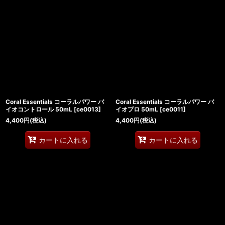
Coral Essentials コーラルパワー バ
Coral Essentials コーラルパワー バ
イオコントロール 50mL
[
ce0013
]
イオプロ 50mL
[
ce0011
]
4,400
円
(税込)
4,400
円
(税込)
カートに入れる
カートに入れる