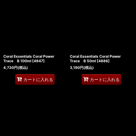
Coral Essentials Coral Power
Coral Essentials Coral Power
Trace B 100ml
[
4947
]
Trace B 50ml
[
4886
]
4,730
円
(税込)
3,190
円
(税込)
カートに入れる
カートに入れる