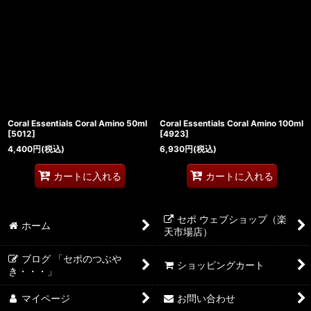
Coral Essentials Coral Amino 50ml
Coral Essentials Coral Amino 100ml
[
5012
]
[
4923
]
4,400
円
(税込)
6,930
円
(税込)
カートに入れる
カートに入れる
セポ ウェブショップ（楽
ホーム
天市場店）
ブログ 「セポのつぶや
ショッピングカート
き・・・」
マイページ
お問い合わせ