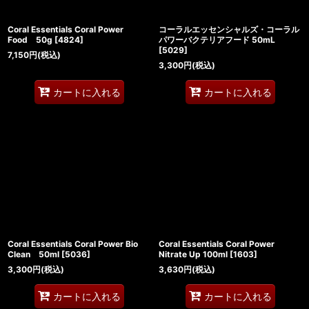
Coral Essentials Coral Power
コーラルエッセンシャルズ・コーラル
Food 50g
[
4824
]
パワーバクテリアフード 50mL
[
5029
]
7,150
円
(税込)
3,300
円
(税込)
カートに入れる
カートに入れる
Coral Essentials Coral Power Bio
Coral Essentials Coral Power
Clean 50ml
[
5036
]
Nitrate Up 100ml
[
1603
]
3,300
円
(税込)
3,630
円
(税込)
カートに入れる
カートに入れる