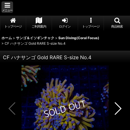
メニュー
トップページ
ご利用案内
ログイン
トップページ
商品検索
ホーム
>
サンゴ＆イソギンチャク
>
Sun Diving(Coral Focus)
>
CF ハナサンゴ Gold RARE S-size No.4
CF ハナサンゴ Gold RARE S-size No.4