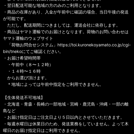
・翌日配送可能な地域の方のみのご利用となります。
・商品の在庫があり、入金が午前中に確認の場合、当日午後の発送
が可能です。
ただし、配送期間につきましては、運送会社に依存します。
・商品はヤマト運輸でのお届けとなります。荷物のお問い合わせは
ヤマト運輸のウェブサイト
「荷物お問合せシステム」https://toi.kuronekoyamato.co.jp/cgi-
bin/tnekoにてご確認ください。
・お届け希望時間帯
・午前中（８〜１２時）
・１４時〜１６時
からお選び頂けます。
＊地域によっては午前中指定をご利用できません。
【生体発送不可地域】
・北海道・青森・長崎の一部地域・宮崎・鹿児島・沖縄・一部の離
島など
・お届け指定日はご注文日より５日以内とさせていただきます。
・毎週水曜日は休業日のため、発送業務をしていません。よって木
曜日のお届け指定日はご利用できません。