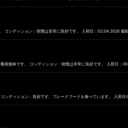
です。 コンディション：状態は非常に良好です。 入荷日：02.04.2026 撮影
どの国内養殖個体です。 コンディション：状態は非常に良好です。 入荷日：06.02.2
の個体 コンディション：良好です。フレークフードを食べています。 入荷日:06.09