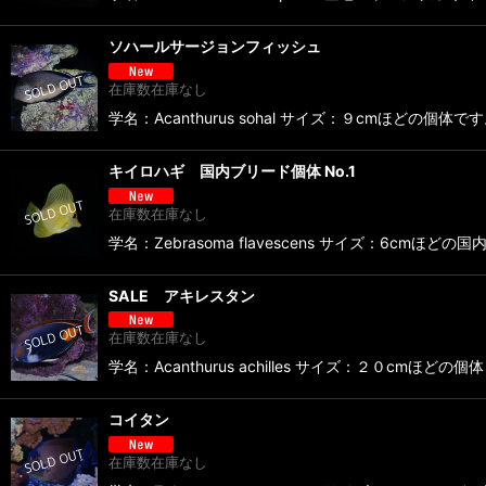
ソハールサージョンフィッシュ
在庫数在庫なし
学名：Acanthurus sohal サイズ：９cmほどの個体
キイロハギ 国内ブリード個体 No.1
在庫数在庫なし
学名：Zebrasoma flavescens サイズ：6cmほ
SALE アキレスタン
在庫数在庫なし
学名：Acanthurus achilles サイズ：２０cmほど
コイタン
在庫数在庫なし