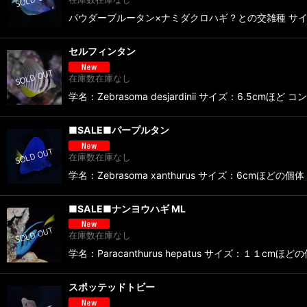
パウダーブルータン×ナミダクロハギ？との交雑種 サイズ：７
セルフィンタン
在庫数在庫なし
学名：Zebrasoma desjardinii サイズ：6.
■SALE■パープルタン
在庫数在庫なし
学名：Zebrasoma xanthurus サイズ：6cm
■SALE■ナンヨウハギ ML
在庫数在庫なし
学名：Paracanthurus hepatus サイズ：１１
スポッテッドトビー