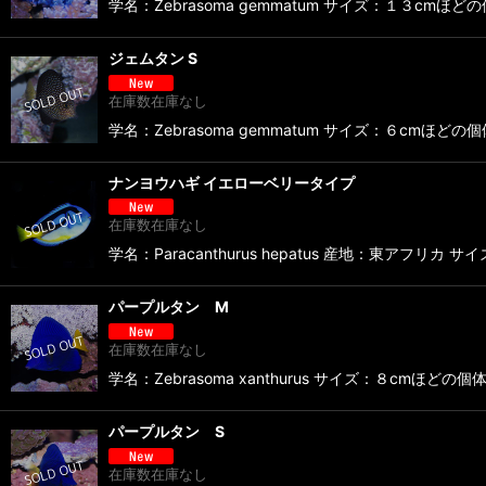
学名：Zebrasoma gemmatum サイズ：１３cmほ
ジェムタン S
在庫数在庫なし
学名：Zebrasoma gemmatum サイズ：６cmほど
ナンヨウハギ イエローベリータイプ
在庫数在庫なし
学名：Paracanthurus hepatus 産地：東ア
パープルタン M
在庫数在庫なし
学名：Zebrasoma xanthurus サイズ：８cm
パープルタン S
在庫数在庫なし