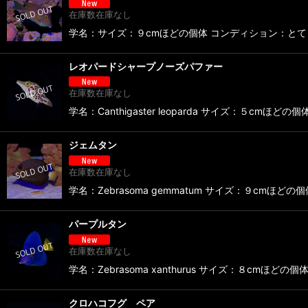
在庫数在庫なし
学名：サイズ：９cmほどの個体 コンディション：とても良
レオパードシャープノーズパファー
在庫数在庫なし
学名：Canthigaster leoparda サイズ：５
ジェムタン
在庫数在庫なし
学名：Zebrasoma gemmatum サイズ：９cm
パープルタン
在庫数在庫なし
学名：Zebrasoma xanthurus サイズ：８cm
クロハコフグ ペア