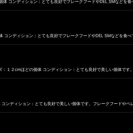
どの個体 コンディション：とても良好でフレークフードやDEL SMなどを食べてい
の個体 コンディション：とても良好でフレークフードやDEL SMなどを食べていま
フリカ サイズ：１２cmほどの個体 コンディション：とても良好で美しい個体で
ほどの個体 コンディション：とても良好で美しい個体です。フレークフードやペレッ