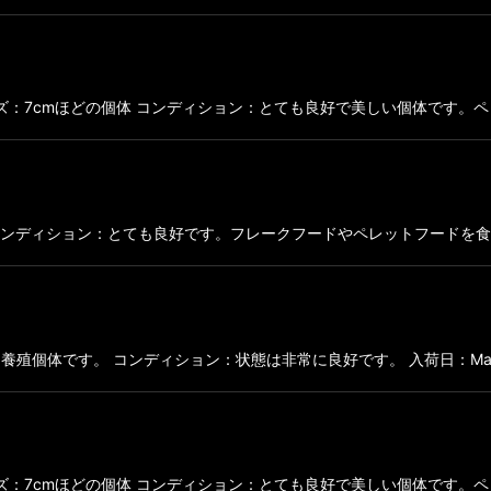
フリカ サイズ：7cmほどの個体 コンディション：とても良好で美しい個体です。
弱の個体 コンディション：とても良好です。フレークフードやペレットフードを食べて
どの国内養殖個体です。 コンディション：状態は非常に良好です。 入荷日：May.01.
フリカ サイズ：7cmほどの個体 コンディション：とても良好で美しい個体です。