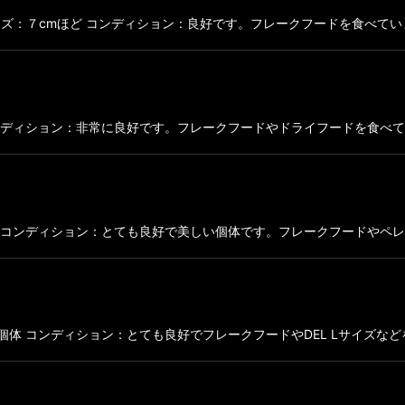
cmほど コンディション：良好です。フレークフードを食べています。 入荷日
5cmほど コンディション：非常に良好です。フレークフードやドライフードを食べてい
ほどの個体 コンディション：とても良好で美しい個体です。フレークフードやペレッ
cmほどの個体 コンディション：とても良好でフレークフードやDEL Lサイズなどを