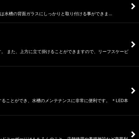
ントアームは水槽の背面ガラスにしっかりと取り付ける事ができま…
ます。 また、上方に立て掛けることができますので、リーフスケーピ
グすることができ、水槽のメンテナンスに非常に便利です。 ＊LED本
はエンドユーザーにはもちろんのこと、店舗使用や養殖施設など商業利