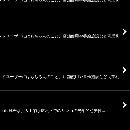
はエンドユーザーにはもちろんのこと、店舗使用や養殖施設など商業利
はエンドユーザーにはもちろんのこと、店舗使用や養殖施設など商業利
ReefLED®は、人工的な環境下でのサンゴの光学的必要性…