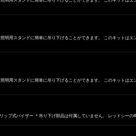
天井または照明用スタンドに簡単に吊り下げることができます。 このキット
天井または照明用スタンドに簡単に吊り下げることができます。 このキット
ター、クリップ式バイザー ＊吊り下げ部品は付属していません。 レッドシーの