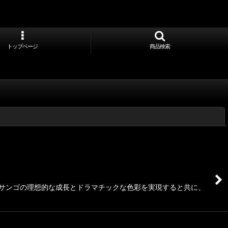
トップページ
商品検索
閉じる
、サンゴの理想的な成長とドラマチックな色彩を実現すると共に、