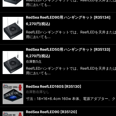
用においても…
RedSea ReefLED90用 ハンギングキット
[
R35134
]
6,270
円
(税込)
ReefLEDハンギングキットでは、ReefLEDを
用においても…
RedSea ReefLED50用 ハンギングキット
[
R35133
]
6,270
円
(税込)
在庫数5点
ReefLEDハンギングキットでは、ReefLEDを
用においても…
RedSea ReefLED160S
[
R35130
]
在庫数在庫なし
寸法：18×16×6.4cm 160w 本体、電源アダプ
RedSea ReefLED90
[
R35120
]