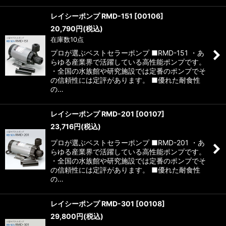
レイシーポンプ RMD-151
[
00106
]
20,790
円
(税込)
在庫数10点
プロが選ぶベストセラーポンプ ■RMD-151 ・あ
らゆる産業界で活躍している高性能ポンプです。
・全国の水族館や研究施設では定番のポンプでそ
の信頼性には定評があります。 ■優れた耐食性
の…
レイシーポンプ RMD-201
[
00107
]
23,716
円
(税込)
プロが選ぶベストセラーポンプ ■RMD-201 ・あ
らゆる産業界で活躍している高性能ポンプです。
・全国の水族館や研究施設では定番のポンプでそ
の信頼性には定評があります。 ■優れた耐食性
の…
レイシーポンプ RMD-301
[
00108
]
29,800
円
(税込)