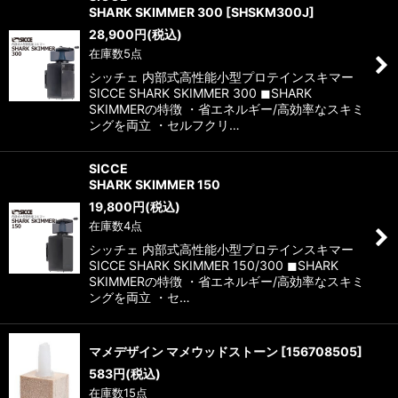
SHARK SKIMMER 300
[
SHSKM300J
]
28,900
円
(税込)
在庫数5点
シッチェ 内部式高性能小型プロテインスキマー
SICCE SHARK SKIMMER 300 ◼︎SHARK
SKIMMERの特徴 ・省エネルギー/高効率なスキミ
ングを両立 ・セルフクリ…
SICCE
SHARK SKIMMER 150
19,800
円
(税込)
在庫数4点
シッチェ 内部式高性能小型プロテインスキマー
SICCE SHARK SKIMMER 150/300 ◼︎SHARK
SKIMMERの特徴 ・省エネルギー/高効率なスキミ
ングを両立 ・セ…
マメデザイン マメウッドストーン
[
156708505
]
583
円
(税込)
在庫数15点