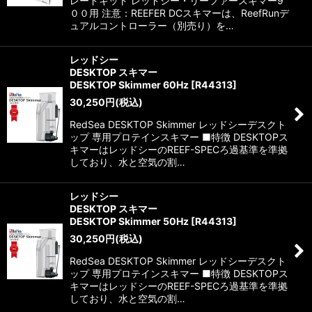
レードキット レッドシー・リーファースキマー9
００用 注意：REEFER DCスキマーは、ReefRunデ
絞り込む
ュアルコントローラー（別売り）を…
レッドシー
DESKTOP スキマー
DESKTOP Skimmer 60Hz
[
R44313
]
30,250
円
(税込)
RedSea DESKTOP Skimmer レッドシーデスクト
ップ 専用プロテインスキマー ■特徴 DESKTOPス
キマーはレッドシーのREEF-SPECろ過基準を準拠
しており、水と空気の割…
レッドシー
DESKTOP スキマー
DESKTOP Skimmer 50Hz
[
R44313
]
30,250
円
(税込)
RedSea DESKTOP Skimmer レッドシーデスクト
ップ 専用プロテインスキマー ■特徴 DESKTOPス
キマーはレッドシーのREEF-SPECろ過基準を準拠
しており、水と空気の割…