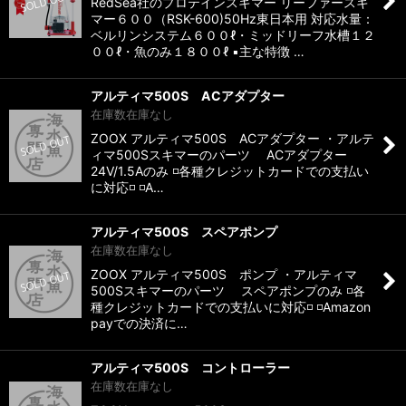
RedSea社のプロテインスキマー リーファースキ
マー６００（RSK-600)50Hz東日本用 対応水量：
ベルリンシステム６００ℓ・ミッドリーフ水槽１２
００ℓ・魚のみ１８００ℓ ▪️主な特徴 …
アルティマ500S ACアダプター
在庫数在庫なし
ZOOX アルティマ500S ACアダプター ・アルテ
ィマ500Sスキマーのパーツ ACアダプター
24V/1.5Aのみ ◽️各種クレジットカードでの支払い
に対応◽️ ◽️A…
アルティマ500S スペアポンプ
在庫数在庫なし
ZOOX アルティマ500S ポンプ ・アルティマ
500Sスキマーのパーツ スペアポンプのみ ◽️各
種クレジットカードでの支払いに対応◽️ ◽️Amazon
payでの決済に…
アルティマ500S コントローラー
在庫数在庫なし