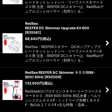
レードキット レッドシー・リーファースキマー３
００用 注意：REEFER DCスキマーは、ReefRunデ
ュアルコントローラー（別売り）を…
RedSea
REEFER DC Skimmer Upgrade Kit 600
[
R35561
]
68,640
円
(税込)
RedSea・REEFERスキマー DCポンプアップグ
レードキット レッドシー・リーファースキマー6
００用 注意：REEFER DCスキマーは、ReefRunデ
ュアルコントローラー（別売り）を…
RedSea REEFER AC Skimmer ９００(RSK-
900) 60Hz
[
R50509
]
133,650
円
(税込)
RedSea社のプロテインスキマー リーファースキ
マー９００（RSK-900) 60Hz 対応水量：ベルリ
ンシステム９００ℓ・ミッドリーフ水槽１８００
ℓ・魚のみ２７００ℓ ▪️主な特徴 ・流体…