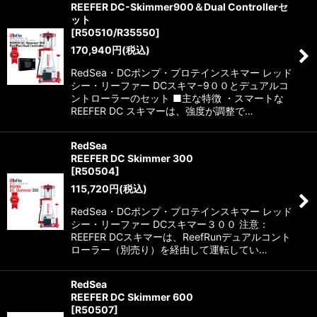
REEFER DC-Skimmer900＆Dual Controllerセ
ット
[
R50510/R35550
]
170,940
円
(税込)
RedSea・DCポンプ・プロテインスキマー レッド
シー・リーファー DCスキマ−9００とデュアルコ
ントローラーのセット ■主な特徴 ・スマートな
REEFER DC スキマーは、強度が調整で…
RedSea
REEFER DC Skimmer 300
[
R50504
]
115,720
円
(税込)
RedSea・DCポンプ・プロテインスキマー レッド
シー・リーファー DCスキマー３００ 注意：
REEFER DCスキマーは、ReefRunデュアルコント
ローラー（別売り）を経由して運転してい…
RedSea
REEFER DC Skimmer 600
[
R50507
]