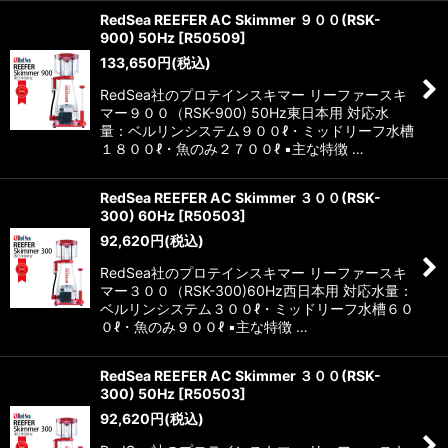
RedSea REEFER AC Skimmer ９００(RSK-
900) 50Hz
[
R50509
]
133,650
円
(税込)
RedSea社のプロテインスキマー リーファースキ
マー９００（RSK-900) 50Hz東日本用 対応水
量：ベルリンシステム９００ℓ・ミッドリーフ水槽
１８００ℓ・魚のみ２７００ℓ ▪️主な特徴 …
RedSea REEFER AC Skimmer ３００(RSK-
300) 60Hz
[
R50503
]
92,620
円
(税込)
RedSea社のプロテインスキマー リーファースキ
マー３００（RSK-300)60Hz西日本用 対応水量：
ベルリンシステム３００ℓ・ミッドリーフ水槽６０
０ℓ・魚のみ９００ℓ ▪️主な特徴 …
RedSea REEFER AC Skimmer ３００(RSK-
300) 50Hz
[
R50503
]
92,620
円
(税込)