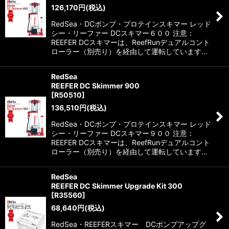
126,170
円
(税込)
RedSea・DCポンプ・プロテインスキマー レッド
シー・リーファー DCスキマー６００ 注意：
REEFER DCスキマーは、ReefRunデュアルコント
ローラー（別売り）を経由して運転しています…
RedSea
REEFER DC Skimmer 900
[
R50510
]
136,510
円
(税込)
RedSea・DCポンプ・プロテインスキマー レッド
シー・リーファー DCスキマー９００ 注意：
REEFER DCスキマーは、ReefRunデュアルコント
ローラー（別売り）を経由して運転しています…
RedSea
REEFER DC Skimmer Upgrade Kit 300
[
R35560
]
68,640
円
(税込)
RedSea・REEFERスキマー DCポンプアップグ