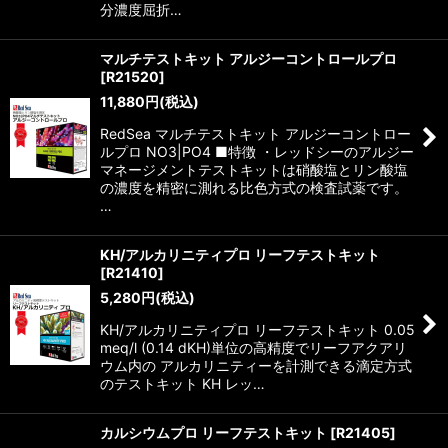
分濃度屈折…
マルチテストキット アルジーコントロールプロ
[
R21520
]
11,880
円
(税込)
RedSea マルチテストキット アルジーコントロー
ルプロ NO3|PO4 ■特徴 ・レッドシーのアルジー
マネージメントテストキットは硝酸塩とリン酸塩
の濃度を精密に測れる比色方式の検査試薬です。
…
KH/アルカリニティプロ リーフテストキット
[
R21410
]
5,280
円
(税込)
KH/アルカリニティプロ リーフテストキット 0.05
meq/l (0.14 dKH)単位の高精度でリーフアクアリ
ウム内の アルカリニティーを計測できる滴定方式
のテストキット KH レッ…
カルシウムプロ リーフテストキット
[
R21405
]