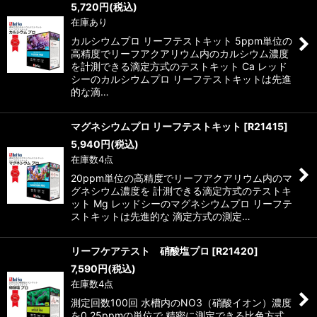
5,720
円
(税込)
在庫あり
カルシウムプロ リーフテストキット 5ppm単位の
高精度でリーフアクアリウム内のカルシウム濃度
を計測できる滴定方式のテストキット Ca レッド
シーのカルシウムプロ リーフテストキットは先進
的な滴…
マグネシウムプロ リーフテストキット
[
R21415
]
5,940
円
(税込)
在庫数4点
20ppm単位の高精度でリーフアクアリウム内のマ
グネシウム濃度を 計測できる滴定方式のテストキ
ット Mg レッドシーのマグネシウムプロ リーフテ
ストキットは先進的な 滴定方式の測定…
リーフケアテスト 硝酸塩プロ
[
R21420
]
7,590
円
(税込)
在庫数4点
測定回数100回 水槽内のNO3（硝酸イオン）濃度
を0.25ppmの単位で 精密に測定できる比色方式