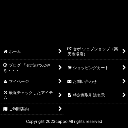
セポ ウェブショップ（楽
ホーム
天市場店）
ブログ 「セポのつぶや
ショッピングカート
き・・・」
マイページ
お問い合わせ
最近チェックしたアイテ
特定商取引法表示
ム
ご利用案内
Copyright 2023ceppo.All rights reserved