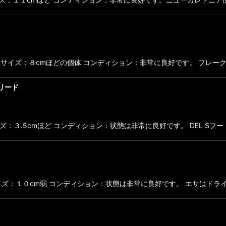
ルジブ便で入荷 サイズ：８cmほどの個体 コンディション：非常に良好です。 
リード
個体 サイズ：３.5cmほど コンディション：状態は非常に良好です。 DEL
s griffis サイズ：１０cm弱 コンディション：状態は非常に良好です。 エ