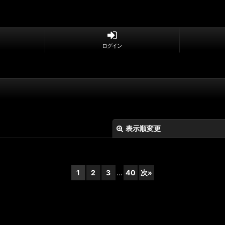
ログイン
表示順変更
1
2
3
...
40
次
»