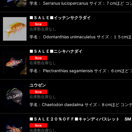
学名： Serranus luciopercanus サイズ：７cmほ
■ＳＡＬＥ■イッテンサクラダイ
在庫数在庫なし
学名： Odontanthias unimaculatus サイズ：１
■ＳＡＬＥ■ニシキハナダイ
在庫数在庫なし
学名： Plectranthias sagamiensis サイズ
ユウゼン
在庫数在庫なし
学名：Chaetodon daedalma サイズ：８cmほど コ
■ＳＡＬＥ２０％ＯＦＦ■キャンディバスレット SM
在庫数在庫なし