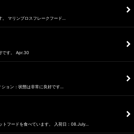
常に良好です。 マリンプロスフレークフード…
す。 Apr.30
体 コンディション：状態は非常に良好です…
ットフードを食べています。 入荷日：08.July…