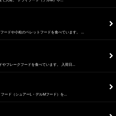
フレークフードや小粒のペレットフードを食べています。 …
 Sフードやフレークフードを食べています。 入荷日…
サはドライフード（シュアーL・デルMフード）を…