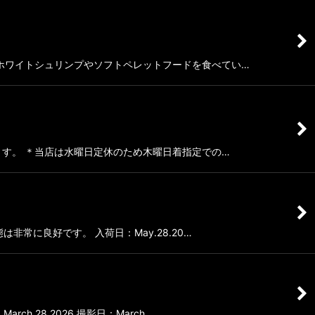
良好で冷凍ホワイトシュリンプやソフトペレットフードを食べてい…
ています。 ＊当店は水曜日定休のため木曜日着指定での…
は非常に良好です。 入荷日：May.28.20…
h.28.2026 撮影日：March.…