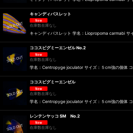
キャンディバスレット
在庫数在庫なし
キャンディバスレット 学名：Liopropoma carmabi
ココスピグミーエンゼル No.2
在庫数在庫なし
学名：Centropyge joculator サイズ：５c
ココスピグミーエンゼル
在庫数在庫なし
学名：Centropyge joculator サイズ：５c
レンテンヤッコ SM No.2
在庫数在庫なし