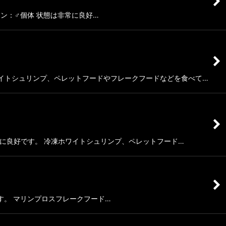
ディション：♂個体 状態は非常に良好…
冷凍ホワイトシュリンプ、ペレットフードやフレークフードなどを食べて…
態は非常に良好です。 冷凍ホワイトシュリンプ、ペレットフード…
常に良好です。 マリンプロスフレークフード…