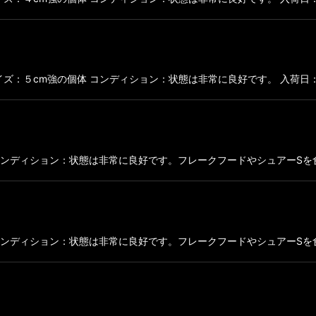
 サイズ：５cm強の個体 コンディション：状態は非常に良好です。 入荷日：Aprll.
m強の個体 コンディション：状態は非常に良好です。フレークフードやシュアーSを食
m強の個体 コンディション：状態は非常に良好です。フレークフードやシュアーSを食