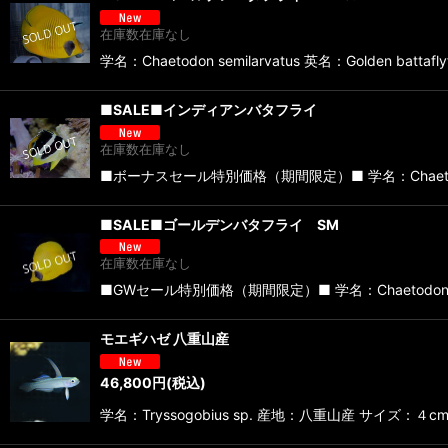
在庫数在庫なし
学名：Chaetodon semilarvatus 英名：Gold
■SALE■インディアンバタフライ
在庫数在庫なし
■ボーナスセール特別価格（期間限定）■ 学名：Chaetod
■SALE■ゴールデンバタフライ SM
在庫数在庫なし
■GWセール特別価格（期間限定）■ 学名：Chaetodon se
モエギハゼ 八重山産
46,800
円
(税込)
学名：Tryssogobius sp. 産地：八重山産 サ