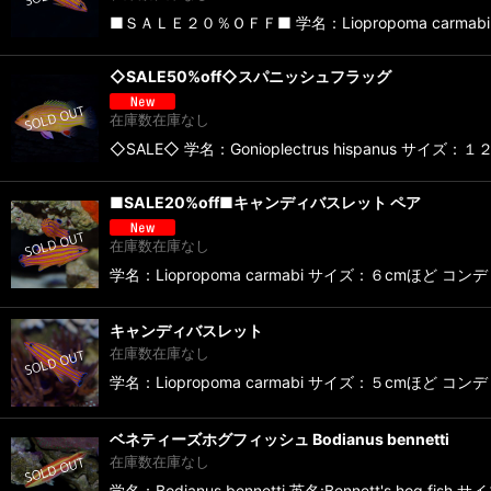
■ＳＡＬＥ２０％ＯＦＦ■ 学名：Liopropoma c
◇SALE50%off◇スパニッシュフラッグ
在庫数在庫なし
◇SALE◇ 学名：Gonioplectrus hispa
■SALE20%off■キャンディバスレット ペア
在庫数在庫なし
学名：Liopropoma carmabi サイズ：６c
キャンディバスレット
在庫数在庫なし
学名：Liopropoma carmabi サイズ：５cm
ベネティーズホグフィッシュ Bodianus bennetti
在庫数在庫なし
学名：Bodianus bennetti 英名:Bennett'