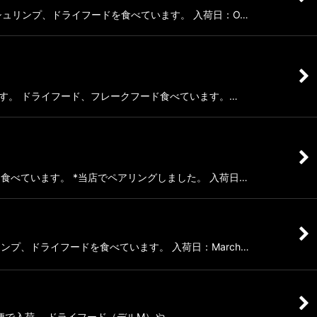
ワイトシュリンプ、ドライフードを食べています。 入荷日：O…
に良好です。 ドライフード、フレークフード食べています。…
ードを食べています。 *当店でペアリングしました。 入荷日…
ュリンプ、ドライフードを食べています。 入荷日：March…
レドニア便で入荷。 ドライフード（デルM）や…