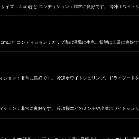
armabi サイズ：４cmほど コンディション：非常に良好です。 冷凍ホ
nus サイズ：１２cmほど コンディション：カリブ海の深場に生息。状態は非常
mほど コンディション：非常に良好です。 冷凍ホワイトシュリンプ、ドライフ
ほど コンディション：非常に良好です。 冷凍桜エビのミンチや冷凍ホワイトシ
s hog fish サイズ：１１cmほど コンディション：非常に良好です。ニューカ