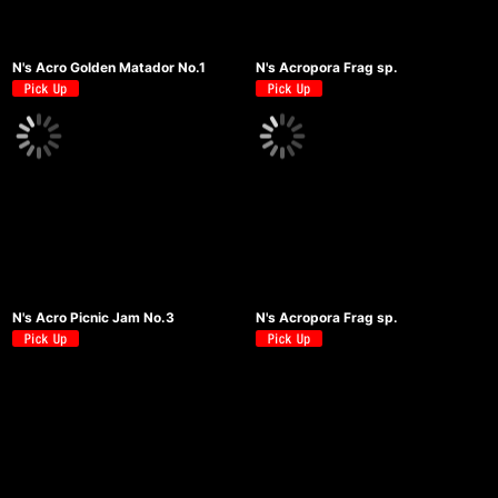
N's Acro Golden Matador No.1
N's Acropora Frag sp.
N's Acro Picnic Jam No.3
N's Acropora Frag sp.