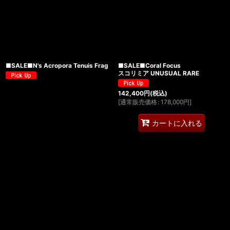
■SALE■N's Acropora Tenuis Frag
■SALE■Coral Focus
スコリミア UNUSUAL RARE
142,400
円
(税込)
[
通常販売価格
:
178,000
円
]
カートに入れる