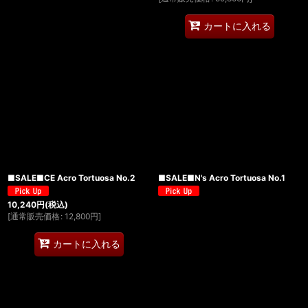
カートに入れる
■SALE■CE Acro Tortuosa No.2
■SALE■N's Acro Tortuosa No.1
10,240
円
(税込)
[
通常販売価格
:
12,800
円
]
カートに入れる