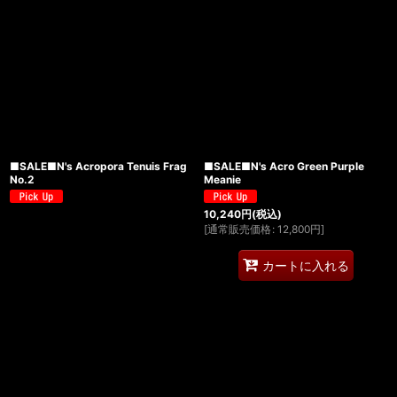
■SALE■N's Acropora Tenuis Frag
■SALE■N's Acro Green Purple
No.2
Meanie
10,240
円
(税込)
[
通常販売価格
:
12,800
円
]
カートに入れる