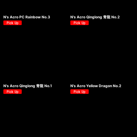
N's Acro PC Rainbow No.3
N's Acro Qinglong 青龍 No.2
N's Acro Qinglong 青龍 No.1
N's Acro Yellow Dragon No.2