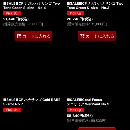
■SALE■CF ナガレハナサンゴ Two
■SALE■CF ナガレハナサンゴ Two
Tone Green S-size No.4
Tone Green S-size No.3
21,440
円
(税込)
26,240
円
(税込)
[
通常販売価格
:
26,800
円
]
[
通常販売価格
:
32,800
円
]
カートに入れる
カートに入れる
■SALE■CF ハナサンゴ Gold RARE
■SALE■Coral Focus
S-size No.7
スコリミア WarPaint No.9
55,840
円
(税込)
[
通常販売価格
:
69,800
円
]