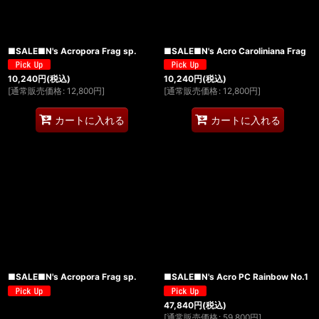
■SALE■N's Acropora Frag sp.
■SALE■N's Acro Caroliniana Frag
10,240
円
(税込)
10,240
円
(税込)
[
通常販売価格
:
12,800
円
]
[
通常販売価格
:
12,800
円
]
カートに入れる
カートに入れる
■SALE■N's Acropora Frag sp.
■SALE■N's Acro PC Rainbow No.1
47,840
円
(税込)
[
通常販売価格
:
59,800
円
]