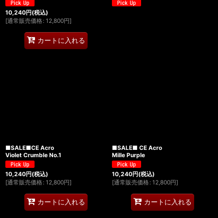
10,240
円
(税込)
[
通常販売価格
:
12,800
円
]
カートに入れる
■SALE■CE Acro
■SALE■ CE Acro
Violet Crumble No.1
Mille Purple
10,240
円
(税込)
10,240
円
(税込)
[
通常販売価格
:
12,800
円
]
[
通常販売価格
:
12,800
円
]
カートに入れる
カートに入れる