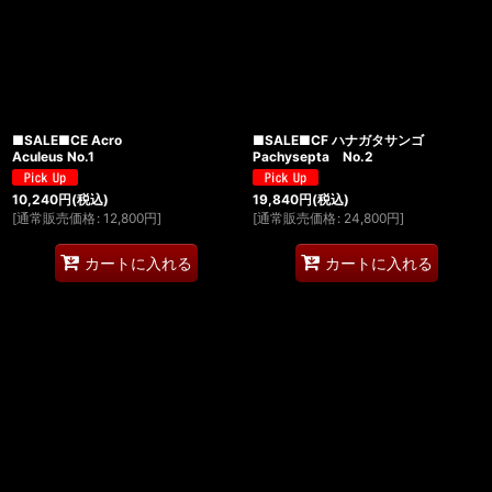
■SALE■CE Acro
■SALE■CF ハナガタサンゴ
Aculeus No.1
Pachysepta No.2
10,240
円
(税込)
19,840
円
(税込)
[
通常販売価格
:
12,800
円
]
[
通常販売価格
:
24,800
円
]
カートに入れる
カートに入れる