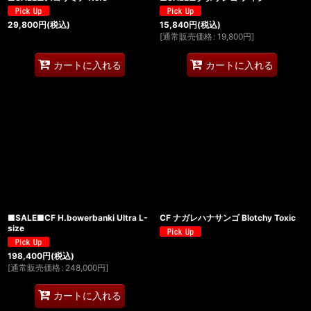
29,800
円
(税込)
15,840
円
(税込)
[
通常販売価格
:
19,800
円
]
カートに入れる
カートに入れる
■SALE■CF H.bowerbanki Ultra L-
CF ナガレハナサンゴ Blotchy Toxic
size
198,400
円
(税込)
[
通常販売価格
:
248,000
円
]
カートに入れる