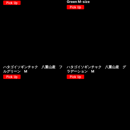
Green M-size
ハタゴイソギンチャク 八重山産 フ
ハタゴイソギンチャク 八重山産 グ
ルグリーン M
ラデーション M