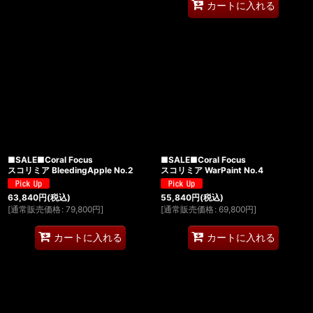
カートに入れる
■SALE■Coral Focus
■SALE■Coral Focus
スコリミア BleedingApple No.2
スコリミア WarPaint No.4
63,840
円
(税込)
55,840
円
(税込)
[
通常販売価格
:
79,800
円
]
[
通常販売価格
:
69,800
円
]
カートに入れる
カートに入れる