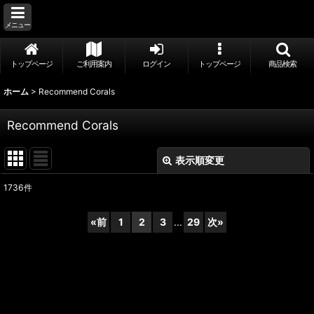
メニュー
トップページ
ご利用案内
ログイン
トップページ
商品検索
ホーム
>
Recommend Corals
Recommend Corals
表示順変更
閉じる
1736
件
表示数
:
«
前
1
2
3
...
29
次
»
並び順
:
絞り込む