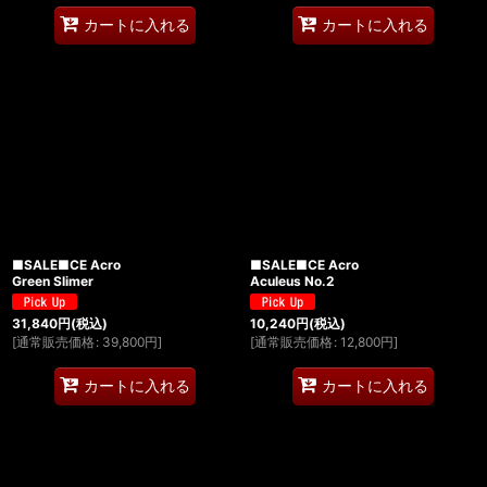
カートに入れる
カートに入れる
■SALE■CE Acro
■SALE■CE Acro
Green Slimer
Aculeus No.2
31,840
円
(税込)
10,240
円
(税込)
[
通常販売価格
:
39,800
円
]
[
通常販売価格
:
12,800
円
]
カートに入れる
カートに入れる