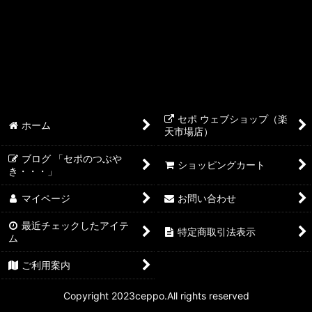
セポ ウェブショップ（楽
ホーム
天市場店）
ブログ 「セポのつぶや
ショッピングカート
き・・・」
マイページ
お問い合わせ
最近チェックしたアイテ
特定商取引法表示
ム
ご利用案内
Copyright 2023ceppo.All rights reserved