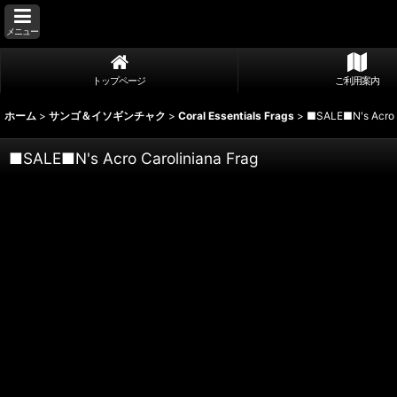
メニュー
トップページ
ご利用案内
ホーム
>
サンゴ＆イソギンチャク
>
Coral Essentials Frags
>
■SALE■N's Acro C
■SALE■N's Acro Caroliniana Frag