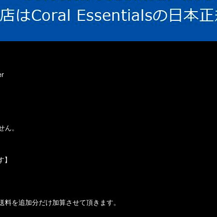
r
せん。
す】
送料を追加分だけ加算させて頂きます。