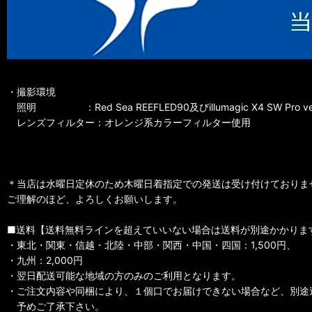
・撮影環境
照明 ：Red Sea REEFLED90及びillumagic X4 SW Pro ve
レンズフィルター：オレンジ系カラーフィルター使用
＊当店は水曜日定休のため木曜日着指定での発送は受け付けておりま
ご理解のほど、よろしくお願いします。
■送料【送料無料ラインを超えていいない場合は送料が別途かかりま
・東北・関東・信越・北陸・中部・関西・中国・四国：1,500円、
・九州：2,000円
・翌日配送可能な地域の方のみのご利用となります。
・ご注文内容や同梱により、１個口でお届けできない場合など、別途
予めご了承下さい。