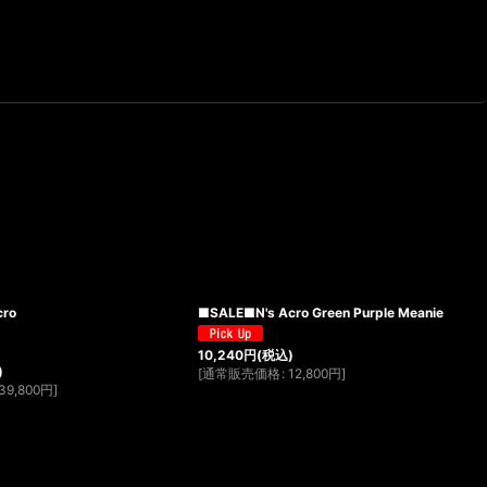
cro
■SALE■N's Acro Green Purple Meanie
10,240
円
(税込)
)
[
通常販売価格
:
12,800
円
]
39,800
円
]