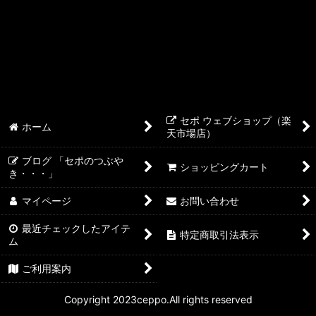
セポ ウェブショップ（楽
ホーム
天市場店）
ブログ 「セポのつぶや
ショッピングカート
き・・・」
マイページ
お問い合わせ
最近チェックしたアイテ
特定商取引法表示
ム
ご利用案内
Copyright 2023ceppo.All rights reserved