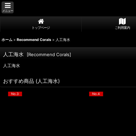
メニュー
トップページ
ご利用案内
ホーム
>
Recommend Corals
>
人工海水
人工海水
[
Recommend Corals
]
人工海水
おすすめ商品 (人工海水)
No.4
No.5