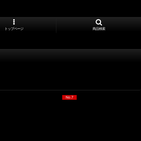
トップページ
商品検索
No.7
No.8