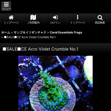
メニュー
トップページ
ご利用案内
ログイン
トップページ
商品検索
ホーム
>
サンゴ＆イソギンチャク
>
Coral Essentials Frags
>
■SALE■CE Acro Violet Crumble No.1
■SALE■CE Acro Violet Crumble No.1