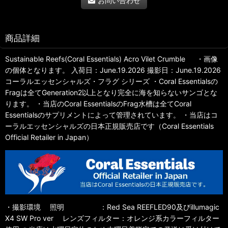
お問い合わせ
商品詳細
Sustainable Reefs(Coral Essentials) Acro Vilet Crumble ・画像
の個体となります。 入荷日：June.19.2026 撮影日：June.19.2026
コーラルエッセンシャルズ・フラグ シリーズ ・Coral Essentialsの
Fragは全てGeneration2以上となり完全に海を知らないサンゴとな
ります。 ・当店のCoral EssentialsのFrag水槽は全てCoral
Essentialsのサプリメントによって管理されています。 ・当店はコ
ーラルエッセンシャルズの日本正規販売店です（Coral Essentials
Official Retailer in Japan）
・撮影環境 照明 ：Red Sea REEFLED90及びillumagic
X4 SW Pro ver レンズフィルター：オレンジ系カラーフィルター