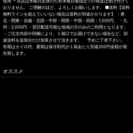
使用 ＊当店は水曜日定休のため木曜日着指定での発送は受け付けて
おりません。 ご理解のほど、よろしくお願いします。 ■送料【送料
無料ラインを超えていいない場合は送料が別途かかります】 ・東
北・関東・信越・北陸・中部・関西・中国・四国：1,500円、 ・九
州：2,000円 ・翌日配送可能な地域の方のみのご利用となります。
・ご注文内容や同梱により、１個口でお届けできない場合など、別
途送料を追加分だけ加算させて頂きます。 予めご了承下さい。 ・
冬期はカイロ代、夏期は保冷剤代が１箱あたり別途200円金額が発
生致します。
オススメ