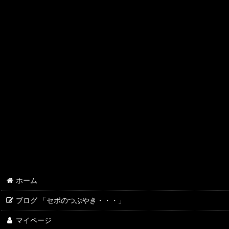
ホーム
ブログ 「セポのつぶやき・・・」
マイページ