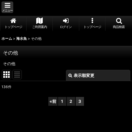
メニュー
トップページ
ご利用案内
ログイン
トップページ
商品検索
ホーム
>
海水魚
>
その他
その他
その他
表示順変更
閉じる
136
件
表示数
:
«
前
1
2
3
並び順
:
絞り込む