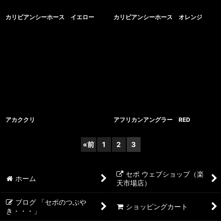
カリビアンシーホース イエロー
カリビアンシーホース オレンジ
アカククリ
アフリカンアングラー RED
«
前
1
2
3
セポ ウェブショップ（楽
ホーム
天市場店）
ブログ 「セポのつぶや
ショッピングカート
き・・・」