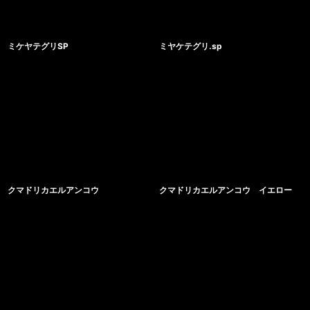
ミケヤテグリSP
ミヤケテグリ.sp
クマドリカエルアンコウ
クマドリカエルアンコウ イエロー