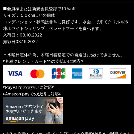
■会員様または新規会員登録で10％off
サイズ：１０cmほどの個体
コンディション：状態は非常に良好です。水面まで来てクリルや冷
凍ホワイトシュリンプ、ペレットフードを食べます。
入荷日：03.10.2022
撮影日03.19.2022
＊水曜日定休の為、木曜日着指定での発送はお受けできません。
◽️各種クレジットカードでの支払いに対応◽️
◽️PayPalでの支払いに対応◽️
◽️Amazon payでの決済に対応◽️
◽️生体の楽天ペイ（オンライン決済）での楽天ID決済はご利用できま