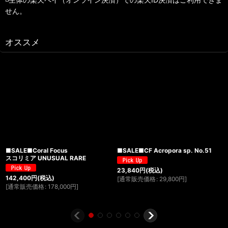
せん。
オススメ
■SALE■Coral Focus
■SALE■CF Acropora sp. No.51
スコリミア UNUSUAL RARE
23,840
円
(税込)
142,400
円
(税込)
[
通常販売価格
:
29,800
円
]
[
通常販売価格
:
178,000
円
]