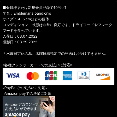
■会員様または新規会員登録で10％off
学名：Emblemaria pandionis
サイズ：４.５cmほどの個体
コンディション：状態は非常に良好です。ドライフードやフレーク
フードを食べています。
入荷日：03.04.2022
撮影日：03.29.2022
＊水曜日定休の為、木曜日着指定での発送はお受けできません。
◽️各種クレジットカードでの支払いに対応◽️
◽️PayPalでの支払いに対応◽️
◽️Amazon payでの決済に対応◽️