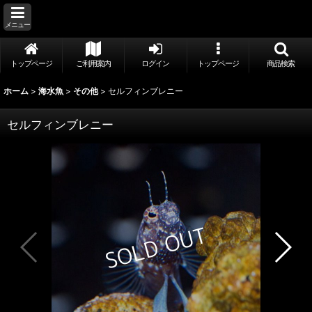
メニュー
トップページ
ご利用案内
ログイン
トップページ
商品検索
ホーム
>
海水魚
>
その他
>
セルフィンブレニー
セルフィンブレニー