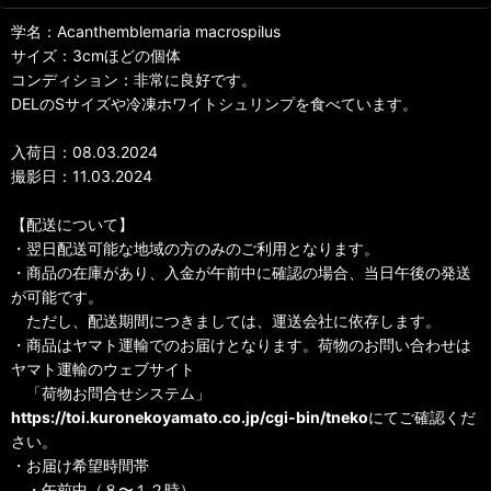
学名：Acanthemblemaria macrospilus
サイズ：3cmほどの個体
コンディション：非常に良好です。
DELのSサイズや冷凍ホワイトシュリンプを食べています。
入荷日：08.03.2024
撮影日：11.03.2024
【配送について】
・翌日配送可能な地域の方のみのご利用となります。
・商品の在庫があり、入金が午前中に確認の場合、当日午後の発送
が可能です。
ただし、配送期間につきましては、運送会社に依存します。
・商品はヤマト運輸でのお届けとなります。荷物のお問い合わせは
ヤマト運輸のウェブサイト
「荷物お問合せシステム」
https://toi.kuronekoyamato.co.jp/cgi-bin/tneko
にてご確認くだ
さい。
・お届け希望時間帯
・午前中（８〜１２時）