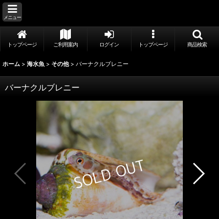
メニュー
トップページ
ご利用案内
ログイン
トップページ
商品検索
ホーム
>
海水魚
>
その他
>
バーナクルブレニー
バーナクルブレニー