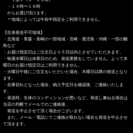
・１４時〜１６時
からお選び頂けます。
＊地域によっては午前中指定をご利用できません。
【生体発送不可地域】
・北海道・青森・長崎の一部地域・宮崎・鹿児島・沖縄・一部の離
島など
・お届け指定日はご注文日より５日以内とさせていただきます。
・毎週水曜日は休業日のため、発送業務をしていません。よって木
曜日のお届け指定日はご利用できません。
・火曜日午後にご注文をいただいた場合、木曜日以降の発送となり
ます。
・在庫切れとなった場合、納入予定日を確認後、ご連絡いたしま
す。
・発送時、生体のコンディションが悪いなど、発送し兼ねる場合は
当店の判断でメールでのご連絡後、
発送を中止させて頂く場合がございます。
また、メール・電話にてご連絡が取れない場合も発送を中止させ
て頂きます。