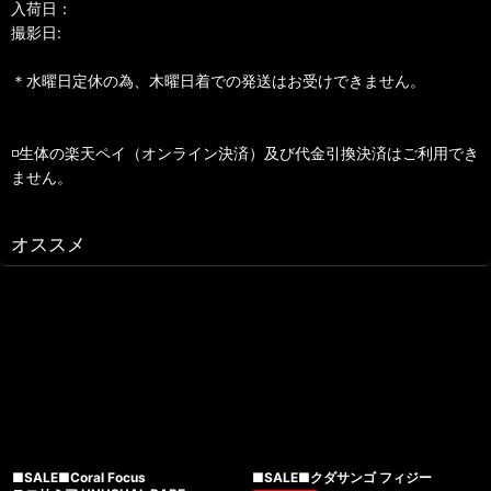
入荷日：
撮影日:
＊水曜日定休の為、木曜日着での発送はお受けできません。
◽️生体の楽天ペイ（オンライン決済）及び代金引換決済はご利用でき
ません。
オススメ
■SALE■Coral Focus
■SALE■クダサンゴ フィジー