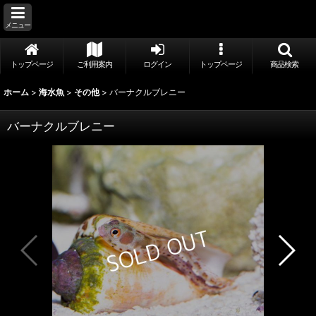
メニュー
トップページ
ご利用案内
ログイン
トップページ
商品検索
ホーム
>
海水魚
>
その他
>
バーナクルブレニー
バーナクルブレニー