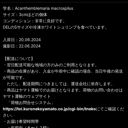
学名：Acanthemblemaria macrospilus
サイズ：3cmほどの個体
コンディション：非常に良好です。
DELのSサイズや冷凍ホワイトシュリンプを食べています。
入荷日：20.06.2024
撮影日：22.06.2024
【配送について】
・翌日配送可能な地域の方のみのご利用となります。
・商品の在庫があり、入金が午前中に確認の場合、当日午後の発送
が可能です。
ただし、配送期間につきましては、運送会社に依存します。
・商品はヤマト運輸でのお届けとなります。荷物のお問い合わせは
ヤマト運輸のウェブサイト
「荷物お問合せシステム」
https://toi.kuronekoyamato.co.jp/cgi-bin/tneko
にてご確認くだ
さい。
・お届け希望時間帯
・午前中（８〜１２時）