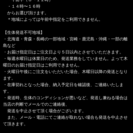
・１４時〜１６時
からお選び頂けます。
＊地域によっては午前中指定をご利用できません。
【生体発送不可地域】
・北海道・青森・長崎の一部地域・宮崎・鹿児島・沖縄・一部の離
島など
・お届け指定日はご注文日より５日以内とさせていただきます。
・毎週水曜日は休業日のため、発送業務をしていません。よって木
曜日のお届け指定日はご利用できません。
・火曜日午後にご注文をいただいた場合、木曜日以降の発送となり
ます。
・在庫切れとなった場合、納入予定日を確認後、ご連絡いたしま
す。
・発送時、生体のコンディションが悪いなど、発送し兼ねる場合は
当店の判断でメールでのご連絡後、
発送を中止させて頂く場合がございます。
また、メール・電話にてご連絡が取れない場合も発送を中止させ
て頂きます。