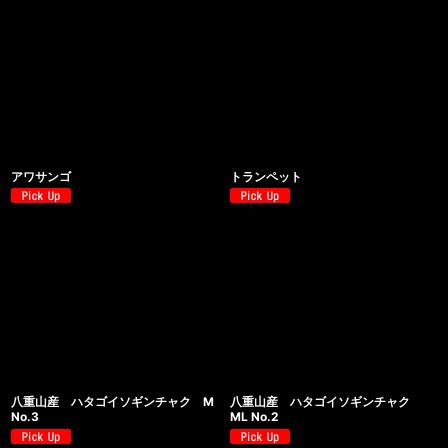
アワサンゴ
トランペット
八重山産 ハタゴイソギンチャク M
八重山産 ハタゴイソギンチャク
No.3
ML No.2