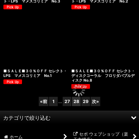
ト・LPS マメスコリミア No.3
ト・LPS マメスコリミア No.2
■ＳＡＬＥ■３０％ＯＦＦ セレクト・
■ＳＡＬＥ■３０％ＯＦＦ セレクト・
LPS マメスコリミア No.1
ディスクコーラル フロリダバブルデ
ィスク No.8
«
前
1
...
27
28
29
次
»
カテゴリで絞り込む
セポ ウェブショップ（楽
海水魚
ホーム