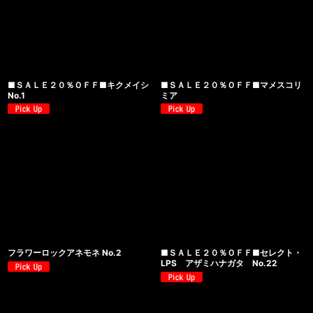
■ＳＡＬＥ２０％ＯＦＦ■キクメイシ
■ＳＡＬＥ２０％ＯＦＦ■マメスコリ
No.1
ミア
フラワーロックアネモネ No.2
■ＳＡＬＥ２０％ＯＦＦ■セレクト・
LPS アザミハナガタ No.22