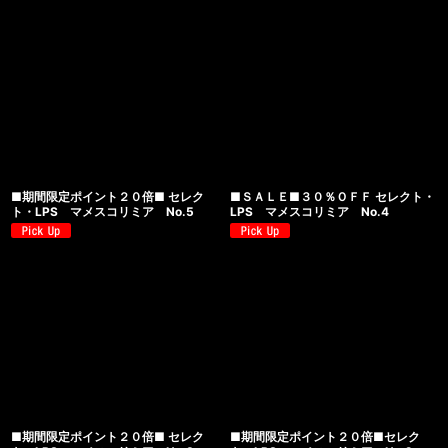
■期間限定ポイント２０倍■ セレク
■ＳＡＬＥ■３０％ＯＦＦ セレクト・
ト・LPS マメスコリミア No.5
LPS マメスコリミア No.4
■期間限定ポイント２０倍■ セレク
■期間限定ポイント２０倍■セレク