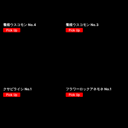
養殖ウスコモン No.4
養殖ウスコモン No.3
クサビライシ No.1
フラワーロックアネモネ No.1