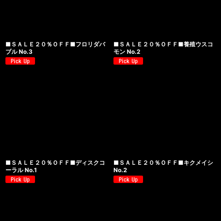
■ＳＡＬＥ２０％ＯＦＦ■フロリダバ
■ＳＡＬＥ２０％ＯＦＦ■養殖ウスコ
ブル No.3
モン No.2
■ＳＡＬＥ２０％ＯＦＦ■ディスクコ
■ＳＡＬＥ２０％ＯＦＦ■キクメイシ
ーラル No.1
No.2