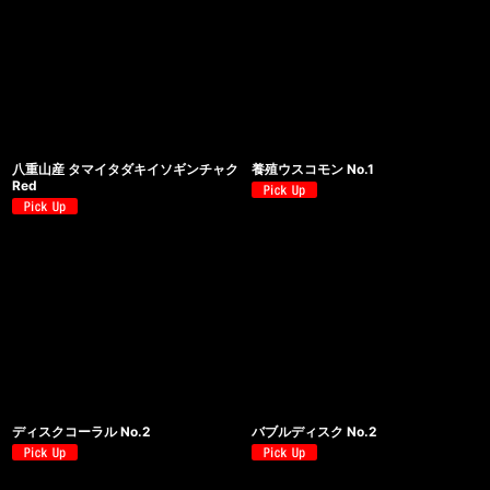
八重山産 タマイタダキイソギンチャク
養殖ウスコモン No.1
Red
ディスクコーラル No.2
バブルディスク No.2