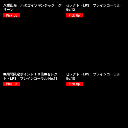
八重山産 ハタゴイソギンチャク グ
セレクト・LPS ブレインコーラル
リーン
No.12
■期間限定ポイント１０倍■セレク
セレクト・LPS ブレインコーラル
ト・LPS ブレインコーラル No.11
No.10